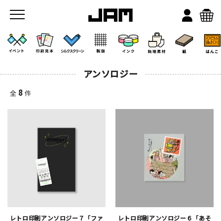
アンソロジー
8
全
件
JAMのこと
お店/ワークスペース
レトロ印刷アンソロジー７「ファ
レトロ印刷アンソロジー６「あそ