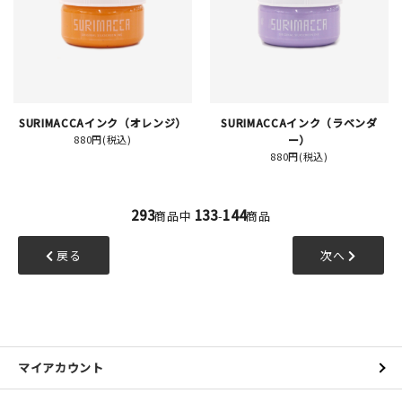
SURIMACCAインク（オレンジ）
SURIMACCAインク（ラベンダ
880円(税込)
ー）
880円(税込)
293
133
144
商品中
-
商品
戻る
次へ
マイアカウント