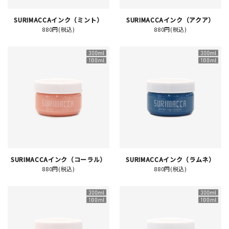
SURIMACCAインク（ミント）
SURIMACCAインク（アクア）
880円(税込)
880円(税込)
新規会員登録
ログイン
マイアカウント
カートを見る
お買い物ガイド
SURIMACCAインク（コーラル）
SURIMACCAインク（ラムネ）
よくある質問
880円(税込)
880円(税込)
お問い合わせ