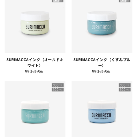
JAMグッズ
台湾グッズ
在庫限り
SURIMACCAインク（オールドホ
SURIMACCAインク（くすみブル
ワイト）
ー）
おすすめ特集
880円(税込)
880円(税込)
読みもの
イベント・ワークショップ
ギャラリー
おしらせ