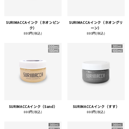
イベント
SURIMACCAインク（ネオンピン
SURIMACCAインク（ネオングリ
印刷見本
ク）
ーン）
880円(税込)
880円(税込)
シルクスクリーン
無地素材
紙
はんこ
雑貨
SURIMACCAインク（Sand）
SURIMACCAインク（すす）
本
880円(税込)
880円(税込)
文房具