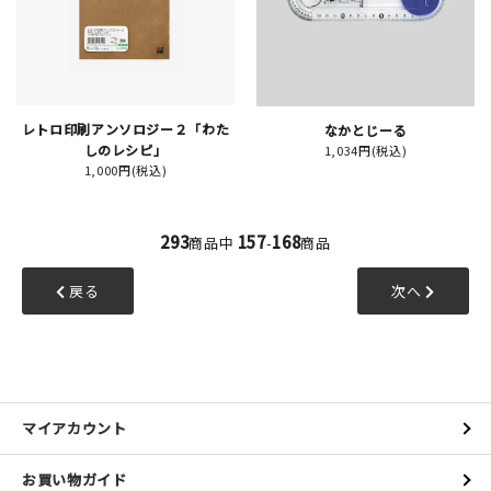
レトロ印刷アンソロジー２「わた
なかとじーる
しのレシピ」
1,034円(税込)
1,000円(税込)
293
157
168
商品中
-
商品
戻る
次へ
マイアカウント
お買い物ガイド