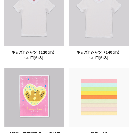
JAMグッズ
台湾グッズ
在庫限り
キッズTシャツ（120cm）
キッズTシャツ（140cm）
935円(税込)
935円(税込)
おすすめ特集
読みもの
イベント・ワークショップ
ギャラリー
おしらせ