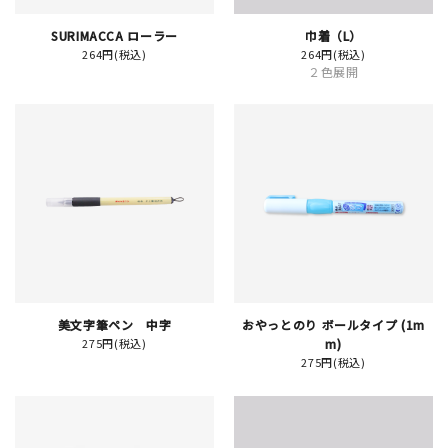
SURIMACCA ローラー
巾着（L）
264円(税込)
264円(税込)
２色展開
新規会員登録
ログイン
マイアカウント
カートを見る
お買い物ガイド
よくある質問
美文字筆ペン 中字
おやっとのり ボールタイプ (1m
275円(税込)
m)
275円(税込)
お問い合わせ