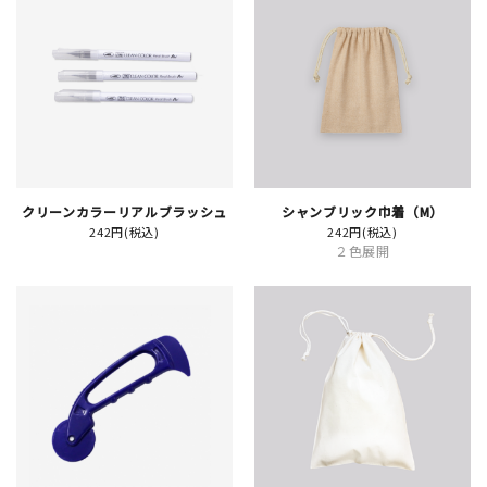
JAMグッズ
台湾グッズ
在庫限り
クリーンカラーリアルブラッシュ
シャンブリック巾着（M）
242円(税込)
242円(税込)
おすすめ特集
２色展開
読みもの
イベント・ワークショップ
ギャラリー
おしらせ