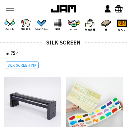
SILK SCREEN
75
全
件
SILK SCREEN INK
JAMのこと
お店/ワークスペース