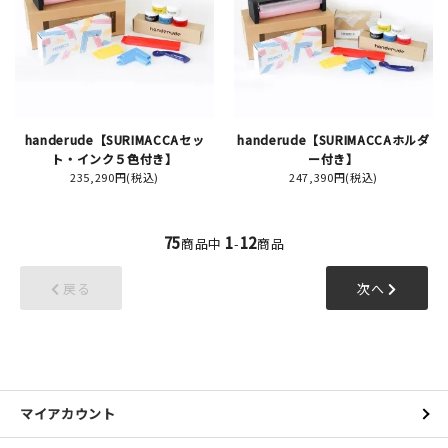
handerude【SURIMACCAセッ
handerude【SURIMACCAホルダ
ト・インク５色付き】
ー付き】
235,290円(税込)
247,390円(税込)
75
1
12
商品中
-
商品
戻る
次へ
マイアカウント