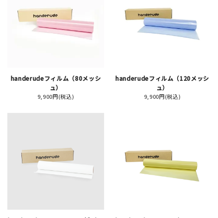
JAMグッズ
台湾グッズ
在庫限り
handerudeフィルム（80メッシ
handerudeフィルム（120メッシ
ュ）
ュ）
9,900円(税込)
9,900円(税込)
おすすめ特集
読みもの
イベント・ワークショップ
ギャラリー
おしらせ