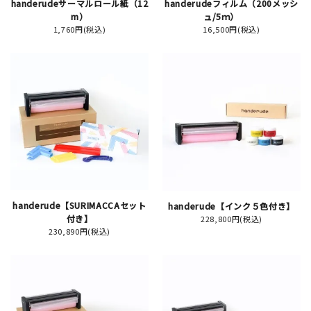
handerudeサーマルロール紙（12
handerudeフィルム（200メッシ
m）
ュ/5ｍ）
1,760円(税込)
16,500円(税込)
新規会員登録
ログイン
マイアカウント
カートを見る
お買い物ガイド
handerude【SURIMACCAセット
handerude【インク５色付き】
付き】
228,800円(税込)
よくある質問
230,890円(税込)
お問い合わせ