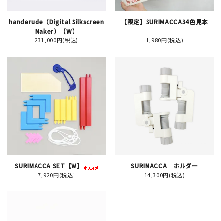
handerude（Digital Silkscreen
【限定】SURIMACCA34色見本
イベント
Maker）【W】
231,000円(税込)
1,980円(税込)
印刷見本
シルクスクリーン
無地素材
紙
はんこ
雑貨
SURIMACCA SET【W】
SURIMACCA ホルダー
7,920円(税込)
14,300円(税込)
本
文房具