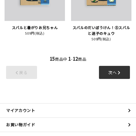
スバルと暑がりお兄ちゃん
スバルのだいぼうけん！⑤スバル
509円(税込)
と迷子のキュウ
509円(税込)
15
1
12
商品中
-
商品
戻る
次へ
マイアカウント
お買い物ガイド