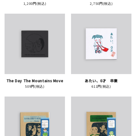
1,200円(税込)
2,750円(税込)
新規会員登録
ログイン
マイアカウント
カートを見る
The Day The Mountains Move
あたい、0才 卒業
お買い物ガイド
509円(税込)
611円(税込)
よくある質問
お問い合わせ