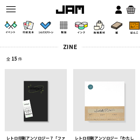
ZINE
15
全
件
JAMのこと
お店/ワークスペース
レトロ印刷アンソロジー７「ファ
レトロ印刷アンソロジー「わたし