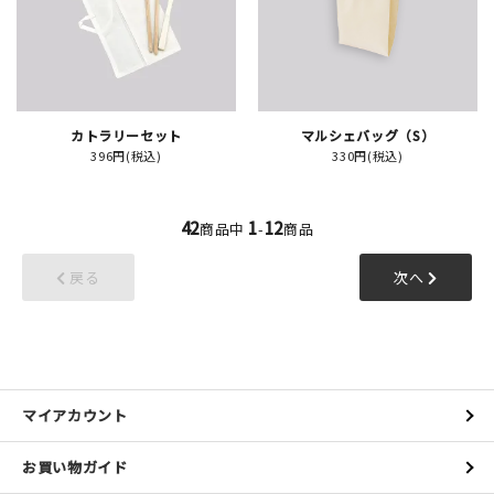
カトラリーセット
マルシェバッグ（S）
396円(税込)
330円(税込)
42
1
12
商品中
-
商品
戻る
次へ
マイアカウント
お買い物ガイド