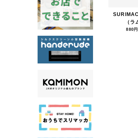
SURIMA
（ラ
880円