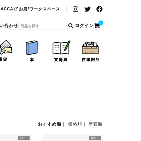
MACCA
お店/ワークスペース
0
い合わせ
ログイン
おすすめ順
｜
価格順
｜
新着順