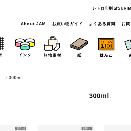
レトロ印刷
SURI
About JAM
お買い物ガイド
よくある質問
お問
ク
>
300ml
300ml