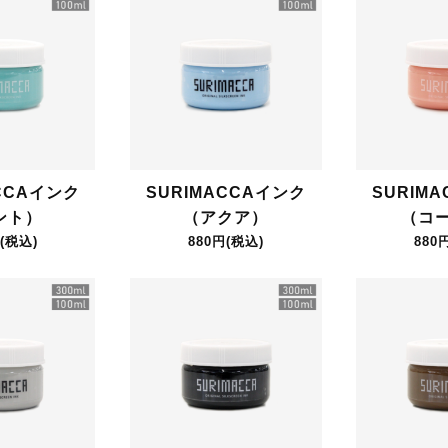
CCAインク
SURIMACCAインク
SURIM
ント）
（アクア）
（コ
(税込)
880円(税込)
880