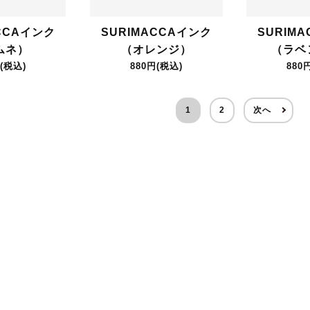
CCAインク
SURIMACCAインク
SURIM
ムネ）
（オレンジ）
（ラベ
(税込)
880円(税込)
880
1
2
次へ