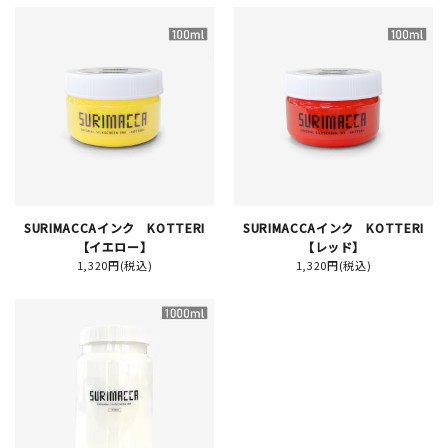
新規会員登録
ログイン
マイアカウント
カートを見る
SURIMACCAインク KOTTERI
SURIMACCAインク KOTTERI
【イエロー】
【レッド】
1,320円(税込)
1,320円(税込)
お買い物ガイド
よくある質問
お問い合わせ