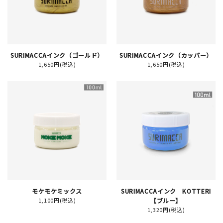
JAMグッズ
台湾グッズ
SURIMACCAインク（ゴールド）
SURIMACCAインク（カッパー）
在庫限り
1,650円(税込)
1,650円(税込)
おすすめ特集
読みもの
イベント・ワークショップ
ギャラリー
モケモケミックス
SURIMACCAインク KOTTERI
1,100円(税込)
【ブルー】
おしらせ
1,320円(税込)