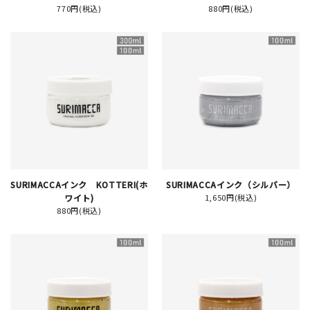
770円(税込)
880円(税込)
イベント
印刷見本
シルクスクリーン
無地素材
紙
SURIMACCAインク KOTTERI(ホ
SURIMACCAインク（シルバー）
はんこ
ワイト)
1,650円(税込)
880円(税込)
雑貨
本
文房具