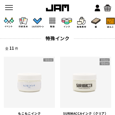
特殊インク
11
全
件
JAMのこと
お店/ワークスペース
もこもこインク
SURIMACCAインク（クリア）