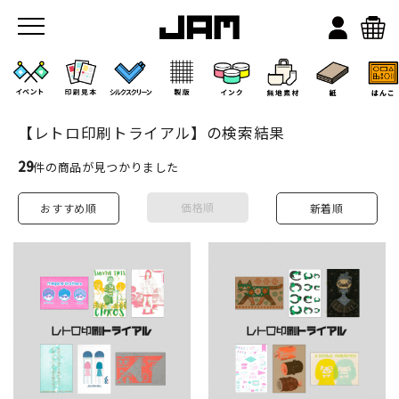
【レトロ印刷トライアル】の検索結果
29
件の商品が見つかりました
価格順
おすすめ順
新着順
JAMのこと
お店/ワークスペース