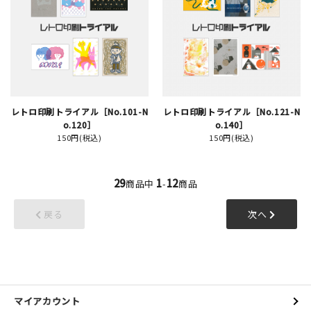
レトロ印刷トライアル［No.101-N
レトロ印刷トライアル［No.121-N
o.120］
o.140］
150円(税込)
150円(税込)
29
1
12
商品中
-
商品
戻る
次へ
マイアカウント