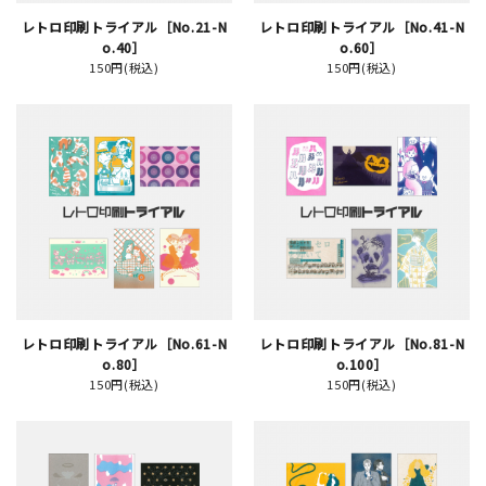
レトロ印刷トライアル［No.21-N
レトロ印刷トライアル［No.41-N
o.40］
o.60］
150円(税込)
150円(税込)
新規会員登録
ログイン
マイアカウント
カートを見る
お買い物ガイド
レトロ印刷トライアル［No.61-N
レトロ印刷トライアル［No.81-N
よくある質問
o.80］
o.100］
150円(税込)
150円(税込)
お問い合わせ