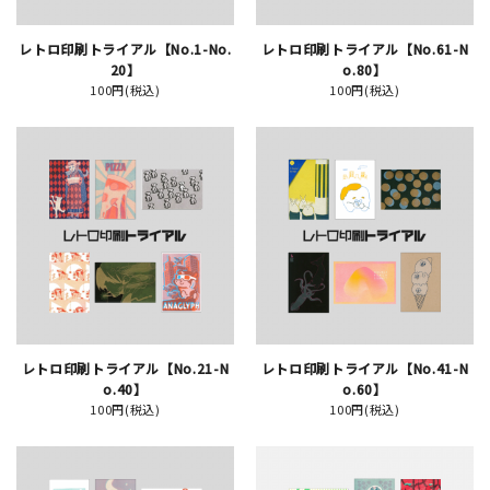
レトロ印刷トライアル【No.1-No.
レトロ印刷トライアル【No.61-N
イベント
20】
o.80】
100円(税込)
100円(税込)
印刷見本
シルクスクリーン
無地素材
紙
はんこ
雑貨
レトロ印刷トライアル【No.21-N
レトロ印刷トライアル【No.41-N
o.40】
o.60】
100円(税込)
100円(税込)
本
文房具