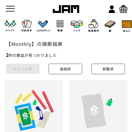
【Monthly】の検索結果
2
件の商品が見つかりました
おすすめ順
価格順
新着順
JAMのこと
お店/ワークスペース