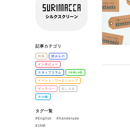
記事カテゴリ
特集
読みもの
インタビュー
スタッフコラム
JAMLAB
イベント・ワークショップ
ギャラリー
おしらせ
その他
タグ一覧
English
handerude
JAM