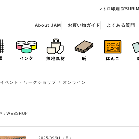
レトロ印刷
SURI
About JAM
お買い物ガイド
よくある質問
イベント・ワークショップ
オンライン
：WEBSHOP
2025/09/01（月）