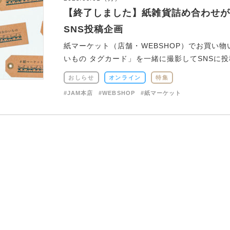
【終了しました】紙雑貨詰め合わせが
SNS投稿企画
紙マーケット（店舗・WEBSHOP）でお買い
いもの タグカード」を一緒に撮影してSNSに投稿
おしらせ
オンライン
特集
#JAM本店
#WEBSHOP
#紙マーケット