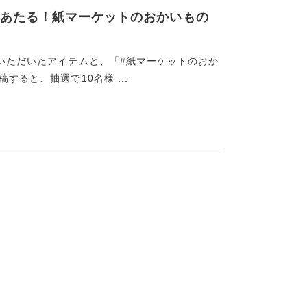
あたる！紙マーケットのおかいもの
物いただいたアイテムと、「#紙マーケットのおか
すると、抽選で10名様 ...