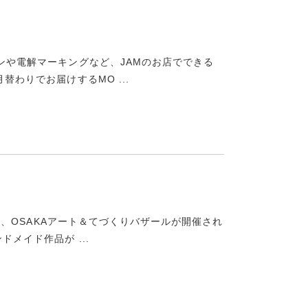
ーンや電解マーキングなど、JAMのお店でできる
替わりでお届けするMO ...
ルにて、OSAKAアート＆てづくりバザールが開催され
メイド作品が ...