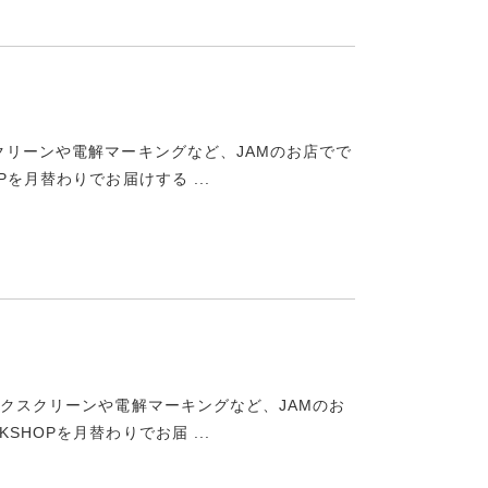
クリーンや電解マーキングなど、JAMのお店でで
を月替わりでお届けする ...
ルクスクリーンや電解マーキングなど、JAMのお
HOPを月替わりでお届 ...