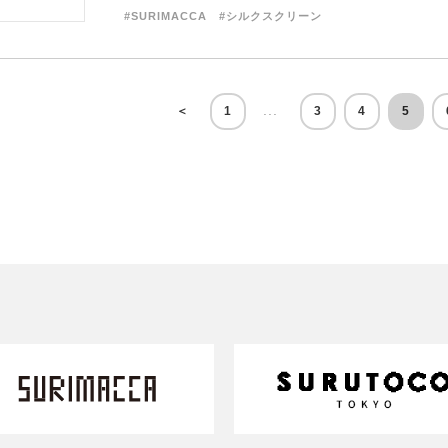
#SURIMACCA
#シルクスクリーン
...
＜
1
3
4
5