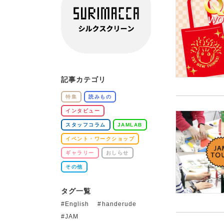
記事カテゴリ
特集
読みもの
インタビュー
スタッフコラム
JAMLAB
イベント・ワークショップ
ギャラリー
おしらせ
その他
タグ一覧
English
handerude
JAM