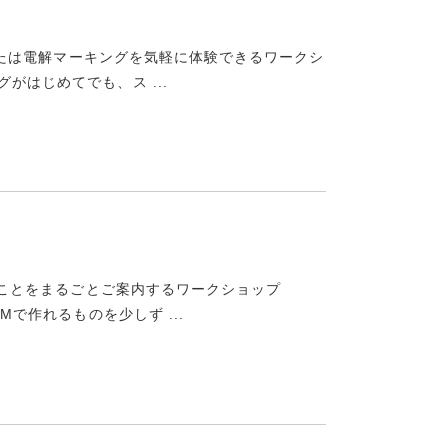
ーンまたは電解マーキングを気軽に体験できるワークシ
がはじめてでも、ス ...
しいことをまるごとご案内するワークショップ
Mで作れるものを少しず ...