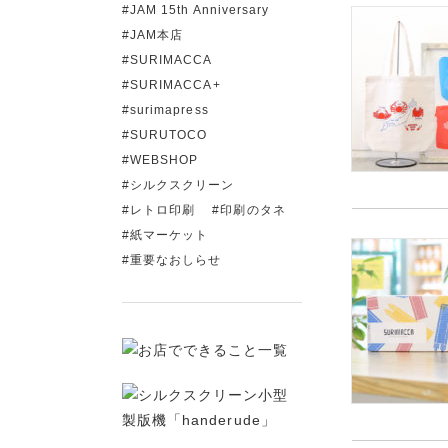
JAM 15th Anniversary
JAM本店
SURIMACCA
SURIMACCA+
surimapress
SURUTOCO
WEBSHOP
シルクスクリーン
レトロ印刷
印刷のタネ
紙マーケット
重要なおしらせ