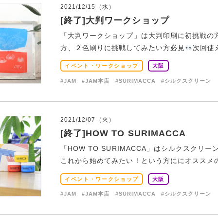
2021/12/15（水）
[終了]大判ワークショップ
「大判ワークショップ」は大判印刷に初挑戦の
方、２色刷りに挑戦してみたい方必見
次回使
イベント・ワークショップ
大阪
#JAM
#JAM本店
#SURIMACCA
#シルクスクリーン
2021/12/07（火）
[終了]HOW TO SURIMACCA
「HOW TO SURIMACCA」はシルクスクリ
これから始めてみたい！という方ににオススメのビ
イベント・ワークショップ
大阪
#JAM
#JAM本店
#SURIMACCA
#シルクスクリーン