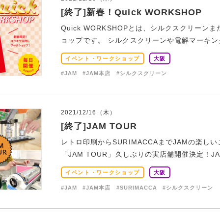
[終了]新春！Quick WORKSHOP
Quick WORKSHOPとは、シルクスクリ
ョップです。 シルクスクリーンや電解マーキング
イベント・ワークショップ
大阪
#JAM
#JAM本店
#シルクスクリーン
2021/12/16（木）
[終了]JAM TOUR
レトロ印刷からSURIMACCAまでJAMの楽
「JAM TOUR」久しぶりの実店舗開催決定！JA
イベント・ワークショップ
大阪
#JAM
#JAM本店
#SURIMACCA
#シルクスクリーン