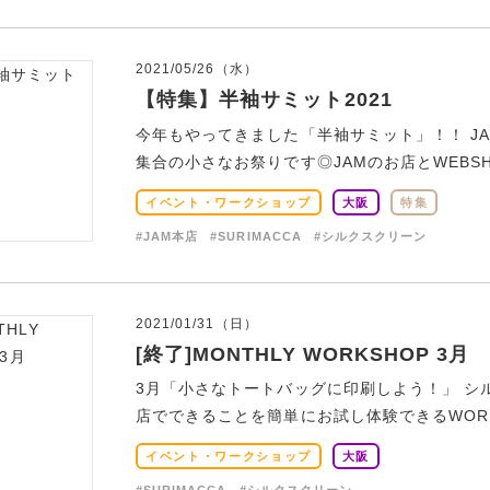
2021/05/26（水）
【特集】半袖サミット2021
今年もやってきました「半袖サミット」！！ J
集合の小さなお祭りです◎JAMのお店とWEBSHO
イベント・ワークショップ
大阪
特集
#JAM本店
#SURIMACCA
#シルクスクリーン
2021/01/31（日）
[終了]MONTHLY WORKSHOP 3月
3月「小さなトートバッグに印刷しよう！」 シ
店でできることを簡単にお試し体験できるWORKS
イベント・ワークショップ
大阪
#SURIMACCA
#シルクスクリーン