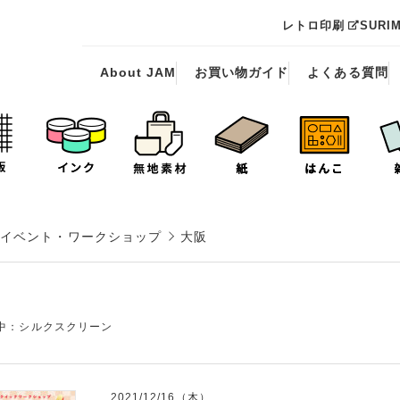
レトロ印刷
SURI
About JAM
お買い物ガイド
よくある質問
イベント・ワークショップ
大阪
中：シルクスクリーン
2021/12/16（木）