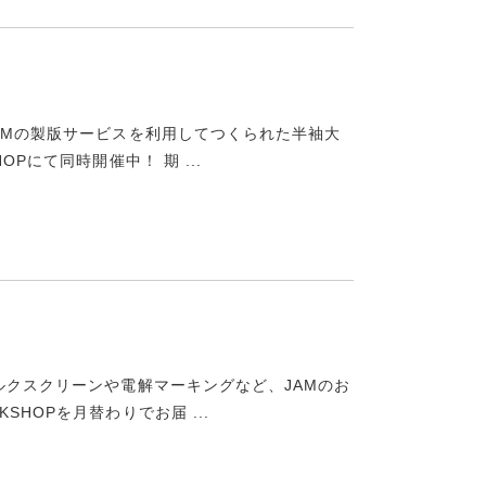
AMの製版サービスを利用してつくられた半袖大
Pにて同時開催中！ 期 ...
ルクスクリーンや電解マーキングなど、JAMのお
HOPを月替わりでお届 ...