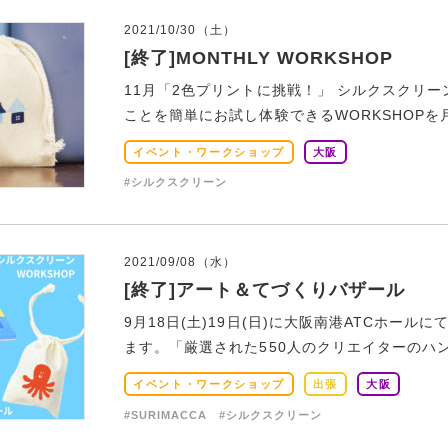
2021/10/30（土）
[終了]MONTHLY WORKSHOP
11月「2色プリントに挑戦！」 シルクスクリ
ことを簡単にお試し体験できるWORKSHOPを月
イベント・ワークショップ
大阪
#シルクスクリーン
2021/09/08（水）
[終了]アート＆てづくりバザール
9月18日(土)19日(日)に大阪南港ATCホー
ます。「厳選された550人のクリエイターのハンド
イベント・ワークショップ
出張
大阪
#SURIMACCA
#シルクスクリーン