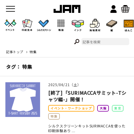
記事トップ
特集
JAMのこと
タグ： 特集
お店/ワークスペース
2025/06/21（土）
[終了]「SURIMACCAサミット-Tシ
ャツ編-」開催！
イベント・ワークショップ
大阪
東京
特集
イベント
シルクスクリーンキットSURIMACCAを使った
印刷体験あり ...