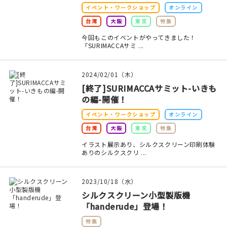
イベント・ワークショップ
オンライン
台湾
大阪
東京
特集
今回もこのイベントがやってきました！
「SURIMACCAサミ ...
2024/02/01（木）
[終了]SURIMACCAサミット-いきも
の編-開催！
イベント・ワークショップ
オンライン
台湾
大阪
東京
特集
イラスト展示あり、シルクスクリーン印刷体験
ありのシルクスクリ ...
2023/10/18（水）
シルクスクリーン小型製版機
「handerude」登場！
特集