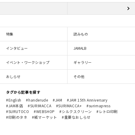
特集
読みもの
インタビュー
JAMALB
イベント・ワークショップ
ギャラリー
おしらせ
その他
タグから記事を探す
English
handerude
JAM
JAM 15th Anniversary
JAM本店
SURIMACCA
SURIMACCA+
surimapress
SURUTOCO
WEBSHOP
シルクスクリーン
レトロ印刷
印刷のタネ
紙マーケット
重要なおしらせ