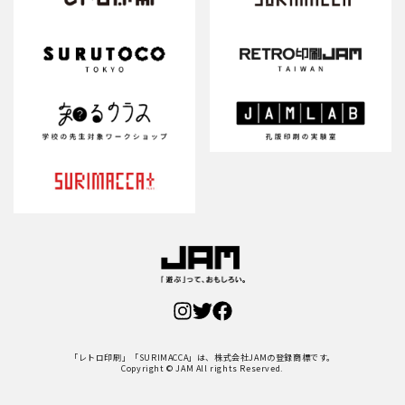
「レトロ印刷」「SURIMACCA」は、株式会社JAMの登録商標です。
Copyright © JAM All rights Reserved.