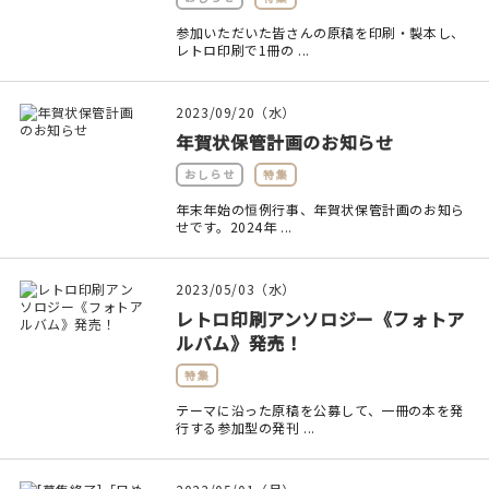
参加いただいた皆さんの原稿を印刷・製本し、
レトロ印刷で1冊の ...
2023/09/20（水）
年賀状保管計画のお知らせ
おしらせ
特集
年末年始の恒例行事、年賀状保管計画のお知ら
せです。2024年 ...
2023/05/03（水）
レトロ印刷アンソロジー《フォトア
ルバム》発売！
特集
テーマに沿った原稿を公募して、一冊の本を発
行する参加型の発刊 ...