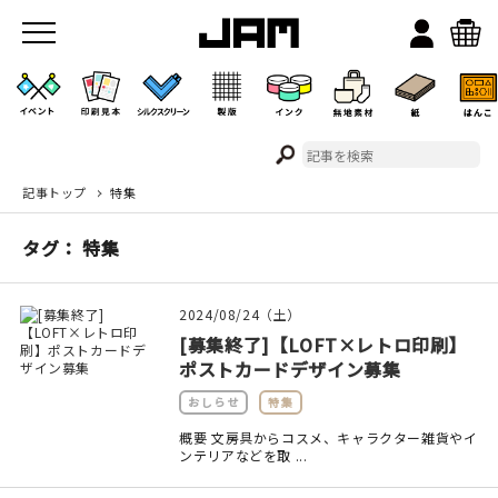
記事トップ
特集
JAMのこと
タグ： 特集
お店/ワークスペース
2024/08/24（土）
[募集終了]【LOFT×レトロ印刷】
ポストカードデザイン募集
おしらせ
特集
概要 文房具からコスメ、キャラクター雑貨やイ
ンテリアなどを取 ...
イベント