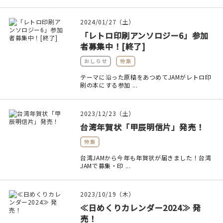
2024/01/27（土）
「レトロ印刷アンソロジー6」参加
者募集中！[終了]
おしらせ
特集
テーマに沿った原稿をあつめてJAMがレトロ印
刷の本にする参加 ...
2023/12/23（土）
台湾年賀状「甲辰明信片」発売！
特集
台湾JAMから今年も年賀状が届きました！台湾
JAMで募集・印 ...
2023/10/19（木）
≪日めくりカレンダー2024≫ 発
売！