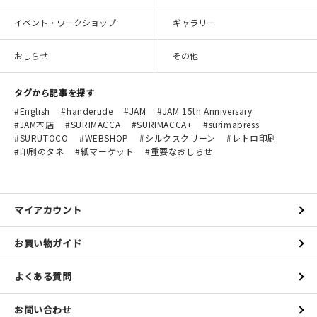
イベント・ワークショップ
ギャラリー
おしらせ
その他
タグから記事を探す
English
handerude
JAM
JAM 15th Anniversary
JAM本店
SURIMACCA
SURIMACCA+
surimapress
SURUTOCO
WEBSHOP
シルクスクリーン
レトロ印刷
印刷のタネ
紙マーケット
重要なおしらせ
マイアカウント
お買い物ガイド
よくある質問
お問い合わせ