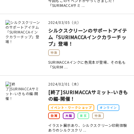
マイアカウント
今回もこのイベントがやってきました！
「SURIMACCAサミ ...
カートを見る
2024/03/05（火）
お買い物ガイド
シルクスクリーンのサポートアイテ
ム「SURIMACCAインクカラーチッ
よくある質問
プ」登場！
特集
お問い合わせ
SURIMACCAインクに色見本が登場、その名も
「SURIM ...
2024/02/01（木）
[終了]SURIMACCAサミット-いきも
の編-開催！
イベント・ワークショップ
オンライン
台湾
大阪
東京
特集
イラスト展示あり、シルクスクリーン印刷体験
ありのシルクスクリ ...