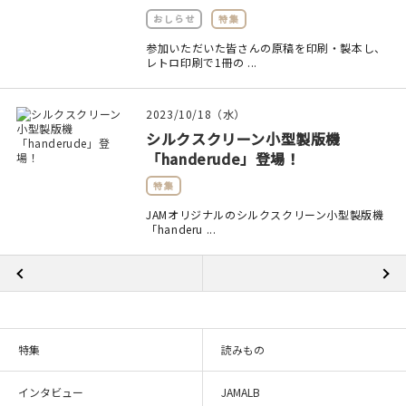
おしらせ
特集
参加いただいた皆さんの原稿を印刷・製本し、
レトロ印刷で1冊の ...
2023/10/18（水）
シルクスクリーン小型製版機
「handerude」登場！
特集
JAMオリジナルのシルクスクリーン小型製版機
「handeru ...
特集
読みもの
インタビュー
JAMALB