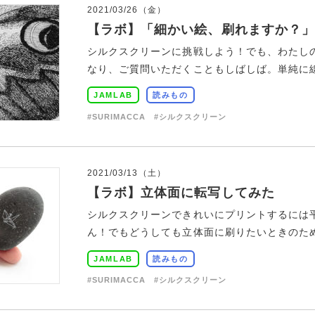
2021/03/26（金）
【ラボ】「細かい絵、刷れますか？」
シルクスクリーンに挑戦しよう！でも、わたし
なり、ご質問いただくこともしばしば。単純に線が
JAMLAB
読みもの
#SURIMACCA
#シルクスクリーン
2021/03/13（土）
【ラボ】立体面に転写してみた
シルクスクリーンできれいにプリントするには
ん！でもどうしても立体面に刷りたいときのため
JAMLAB
読みもの
#SURIMACCA
#シルクスクリーン