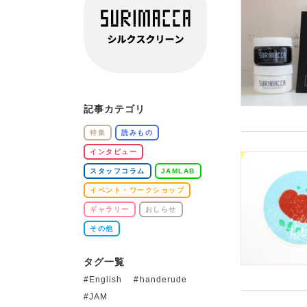
記事カテゴリ
特集
読みもの
インタビュー
スタッフコラム
JAMLAB
イベント・ワークショップ
ギャラリー
おしらせ
その他
タグ一覧
English
handerude
JAM