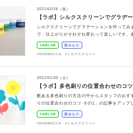
2021/02/26（金）
【ラボ】シルクスクリーンでグラデー
シルクスクリーンでグラデーションを作ってみ
で、仕上がりがそれぞれ変わって楽しいです。多
JAMLAB
読みもの
#SURIMACCA
#シルクスクリーン
2021/01/30（土）
【ラボ】多色刷りの位置合わせのコツ
数ある多色刷りの方法の中からスタッフのおす
りの位置合わせのコツ その1」の記事をアップし
JAMLAB
読みもの
#SURIMACCA
#シルクスクリーン