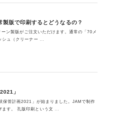
通常製版で印刷するとどうなるの？
スクリーン製版がご注文いただけます。通常の「70メ
シュ（クリーナー ...
021」
保管計画2021」が始まりました。JAMで制作
す。 孔版印刷という文 ...