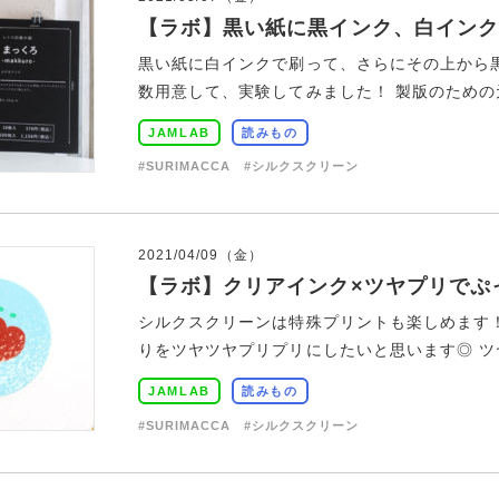
【ラボ】黒い紙に黒インク、白インク
黒い紙に白インクで刷って、さらにその上から
数用意して、実験してみました！ 製版のための元
JAMLAB
読みもの
#SURIMACCA
#シルクスクリーン
2021/04/09（金）
【ラボ】クリアインク×ツヤプリでぷ
シルクスクリーンは特殊プリントも楽しめます
りをツヤツヤプリプリにしたいと思います◎ ツヤ
JAMLAB
読みもの
#SURIMACCA
#シルクスクリーン