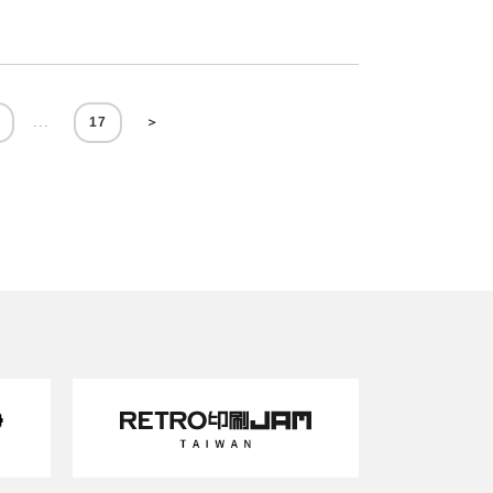
...
17
＞