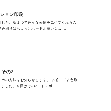
ション印刷
ました。版１つで色々な表情を見せてくれるの
色刷りはちょっとハードル高いな… ...
 その2
すめの方法をお知らせします。 以前、「多色刷
ました。今回はその2！トンボ ...