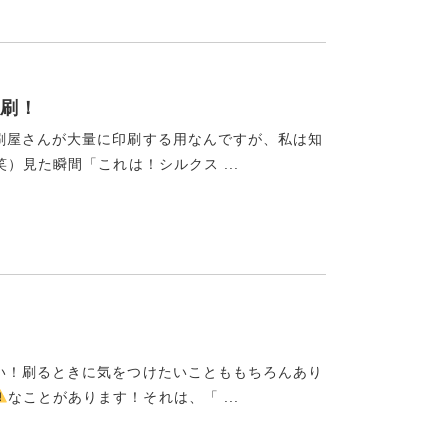
刷！
刷屋さんが大量に印刷する用なんですが、私は知
）見た瞬間「これは！シルクス ...
い！刷るときに気をつけたいことももちろんあり
なことがあります！それは、「 ...