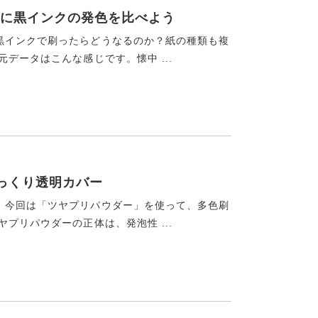
に黒インクの発色を比べよう
黒インクで刷ったらどうなるのか？紙の種類も複
データはこんな感じです。懐中 ...
っくり透明カバー
！今回は「ツヤプリパウダー」を使って、多色刷
プリパウダーの正体は、発泡性 ...