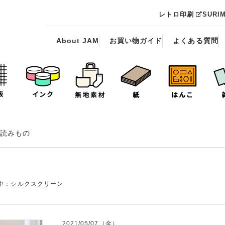
レトロ印刷
SURI
About JAM
お買い物ガイド
よくある質問
読みもの
中：シルクスクリーン
2021/05/07（金）