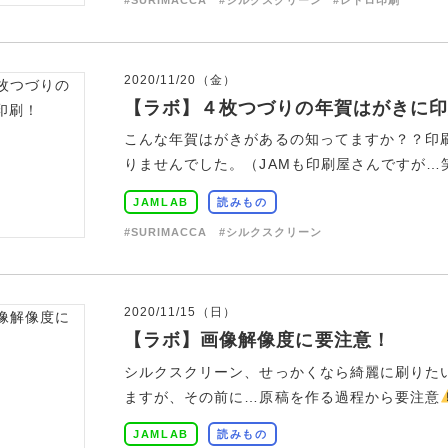
2020/11/20（金）
【ラボ】４枚つづりの年賀はがきに印
こんな年賀はがきがあるの知ってますか？？印
りませんでした。（JAMも印刷屋さんですが…笑
JAMLAB
読みもの
#SURIMACCA
#シルクスクリーン
2020/11/15（日）
【ラボ】画像解像度に要注意！
シルクスクリーン、せっかくなら綺麗に刷りた
ますが、その前に…原稿を作る過程から要注意
JAMLAB
読みもの