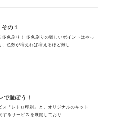
 その１
る多色刷り！ 多色刷りの難しいポイントはやっ
色数が増えれば増えるほど難し ...
ンで遊ぼう！
ビス「レトロ印刷」と、オリジナルのキット
関するサービスを展開しており ...