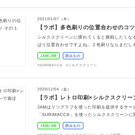
2021/01/07（木）
【ラボ】多色刷りの位置合わせのコツ
シルクスクリーンに慣れてくると挑戦したくな
ぱり位置合わせですよね。２色刷りならまだしも、
JAMLAB
読みもの
#SURIMACCA
#シルクスクリーン
2020/12/04（金）
【ラボ】レトロ印刷×シルクスクリー
JAMはリソグラフを使った印刷を提供するサー
「SURIMACCA」を使ったシルクスクリーンに
JAMLAB
読みもの
#SURIMACCA
#シルクスクリーン
#レトロ印刷