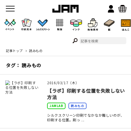
記事トップ
読みもの
JAMのこと
タグ： 読みもの
お店/ワークスペース
2016/03/17（木）
【ラボ】印刷する位置を失敗しない
方法
JAMLAB
読みもの
シルクスクリーン印刷でなかなか難しいのが、
印刷する位置。刷っ ...
イベント