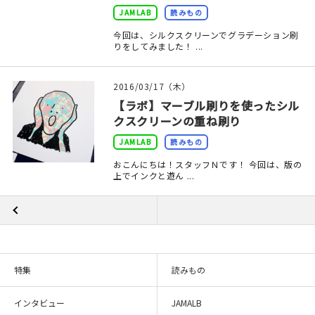
JAMLAB
読みもの
在庫限り
今回は、シルクスクリーンでグラデーション刷
りをしてみました！ ...
2016/03/17（木）
【ラボ】マーブル刷りを使ったシル
おすすめ特集
クスクリーンの重ね刷り
読みもの
JAMLAB
読みもの
おこんにちは！スタッフＮです！ 今回は、版の
イベント・ワークショップ
上でインクと遊ん ...
ギャラリー
おしらせ
特集
読みもの
インタビュー
JAMALB