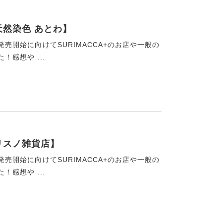
天然染色 あとわ】
発売開始に向けてSURIMACCA+のお店や一般の
！感想や ...
【リスノ雑貨店】
発売開始に向けてSURIMACCA+のお店や一般の
！感想や ...