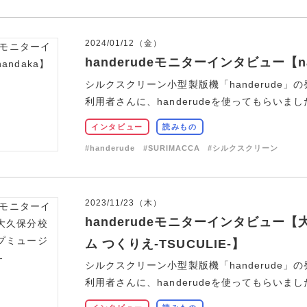
2024/01/12（金）
handerudeモニターインタビュー【na
シルクスクリーン小型製版機「handerude」の
利用者さんに、handerudeを使ってもらいました
インタビュー
読みもの
#handerude
#SURIMACCA
#シルクスクリーン
2023/11/23（木）
handerudeモニターインタビュ
ム つくりえ-TSUCULIE-】
シルクスクリーン小型製版機「handerude」の
利用者さんに、handerudeを使ってもらいました