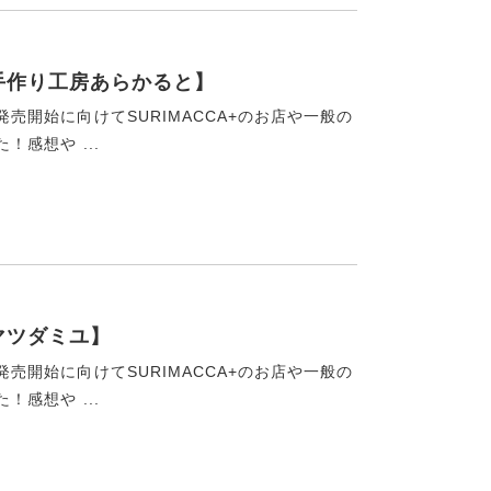
【手作り工房あらかると】
発売開始に向けてSURIMACCA+のお店や一般の
！感想や ...
【マツダミユ】
発売開始に向けてSURIMACCA+のお店や一般の
！感想や ...