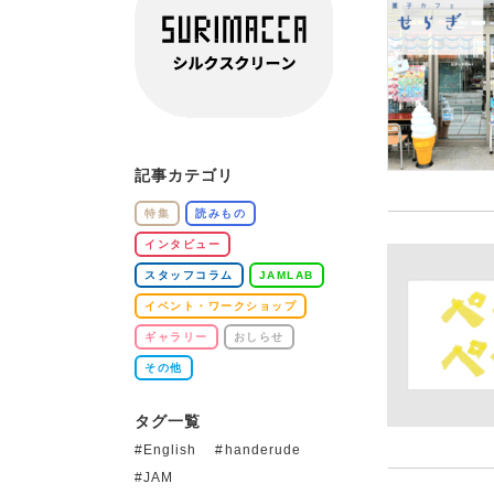
記事カテゴリ
特集
読みもの
インタビュー
スタッフコラム
JAMLAB
イベント・ワークショップ
ギャラリー
おしらせ
その他
タグ一覧
English
handerude
JAM