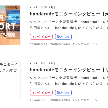
2024/02/26（月）
handerudeモニターインタビュー【
シルクスクリーン小型製版機「handerude」の
利用者さんに、handerudeを使ってもらいました
インタビュー
読みもの
#handerude
#SURIMACCA
#シルクスクリーン
2024/01/31（水）
handerudeモニターインタビュー
シルクスクリーン小型製版機「handerude」の
利用者さんに、handerudeを使ってもらいました
インタビュー
読みもの
#handerude
#SURIMACCA
#シルクスクリーン