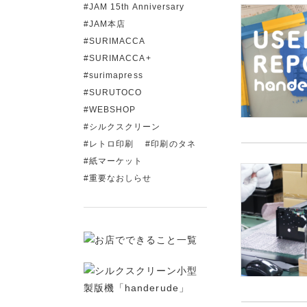
JAM 15th Anniversary
JAM本店
SURIMACCA
SURIMACCA+
surimapress
SURUTOCO
WEBSHOP
シルクスクリーン
レトロ印刷
印刷のタネ
紙マーケット
重要なおしらせ