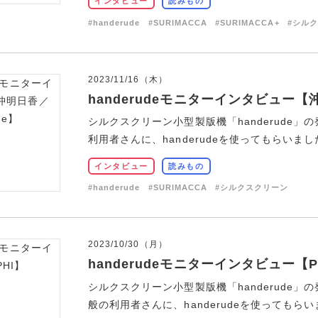
インタビュー
読みもの
#handerude
#SURIMACCA
#SURIMACCA+
#シル
2023/11/16（木）
handerudeモニターインタビュー【沖明日
シルクスクリーン小型製版機「handerude」の
利用者さんに、handerudeを使ってもらいました
インタビュー
読みもの
#handerude
#SURIMACCA
#シルクスクリーン
2023/10/30（月）
handerudeモニターインタビュー【P
シルクスクリーン小型製版機「handerude」の
般の利用者さんに、handerudeを使ってもらいま