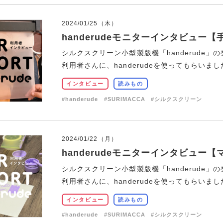
2024/01/25（木）
handerudeモニターインタビュー
シルクスクリーン小型製版機「handerude」の
利用者さんに、handerudeを使ってもらいました
インタビュー
読みもの
#handerude
#SURIMACCA
#シルクスクリーン
2024/01/22（月）
handerudeモニターインタビュー
シルクスクリーン小型製版機「handerude」の
利用者さんに、handerudeを使ってもらいました
インタビュー
読みもの
#handerude
#SURIMACCA
#シルクスクリーン