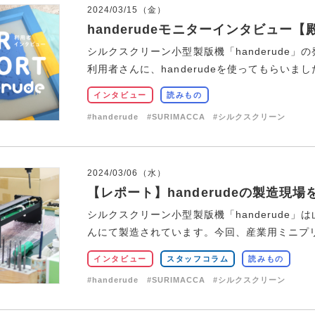
2024/03/15（金）
handerudeモニターインタビュー
シルクスクリーン小型製版機「handerude」の
利用者さんに、handerudeを使ってもらいました
インタビュー
読みもの
#handerude
#SURIMACCA
#シルクスクリーン
2024/03/06（水）
【レポート】handerudeの製造現
シルクスクリーン小型製版機「handerude
んにて製造されています。今回、産業用ミニプリン
インタビュー
スタッフコラム
読みもの
#handerude
#SURIMACCA
#シルクスクリーン