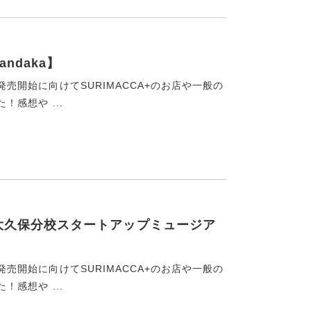
ndaka】
発売開始に向けてSURIMACCA+のお店や一般の
！感想や ...
ー【大久保分校スタートアップミュージア
発売開始に向けてSURIMACCA+のお店や一般の
！感想や ...