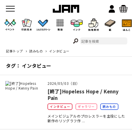
記事トップ
読みもの
インタビュー
JAMのこと
タグ： インタビュー
お店/ワークスペース
2026/05/03（日）
[終了]Hopeless Hope / Kenny
Pain
インタビュー
ギャラリー
読みもの
メインビジュアルのプロレスラーを主役にした
新作のリソグラフ作 ...
イベント