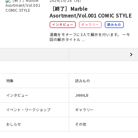
2024/10/28（月）
［終了］Marble
Asortment/Vol.001 COMIC STYLE
インタビュー
ギャラリー
読みもの
漫画をモチーフに3人で展示を行います。 ー今
回の展示タイトル ...
特集
読みもの
インタビュー
JAMALB
イベント・ワークショップ
ギャラリー
おしらせ
その他