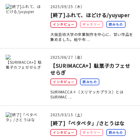
マイアカウント
2025/09/25（木）
[終了]ふれて、ほどける/yuyuper
カートを見る
インタビュー
ギャラリー
読みもの
お買い物ガイド
大阪芸術大学の卒業制作を中心に、甘い作品を
集めました。絵や布 ...
よくある質問
2025/06/27（金）
お問い合わせ
【SURIMACCA+】駄菓子カフェせ
せらぎ
インタビュー
読みもの
SURIMACCA＋（スリマッカプラス）とは
SURIMAC ...
2025/03/15（土）
[終了]「ペタペタ」/さとうはな
インタビュー
ギャラリー
読みもの