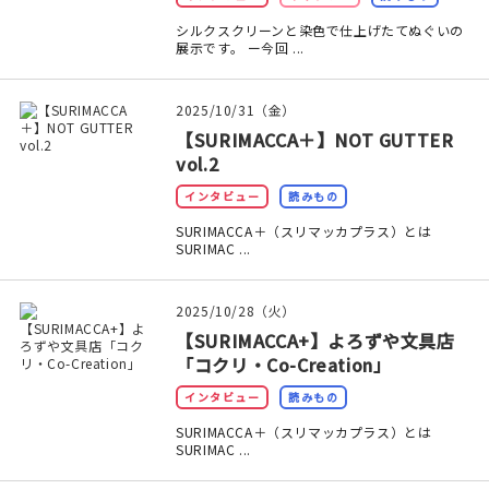
シルクスクリーンと染色で仕上げたてぬぐいの
在庫限り
展示です。 ー今回 ...
2025/10/31（金）
【SURIMACCA＋】NOT GUTTER
vol.2
おすすめ特集
インタビュー
読みもの
読みもの
SURIMACCA＋（スリマッカプラス）とは
SURIMAC ...
イベント・ワークショップ
2025/10/28（火）
ギャラリー
【SURIMACCA+】よろずや文具店
「コクリ・Co-Creation」
おしらせ
インタビュー
読みもの
SURIMACCA＋（スリマッカプラス）とは
SURIMAC ...