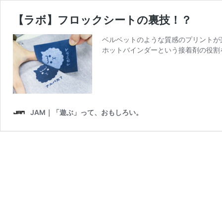
【ラボ】フロックシートの裏技！？
ベルベットのような質感のプリントが
ホットバインダーという接着剤の役割
JAM｜「遊ぶ」って、おもしろい。