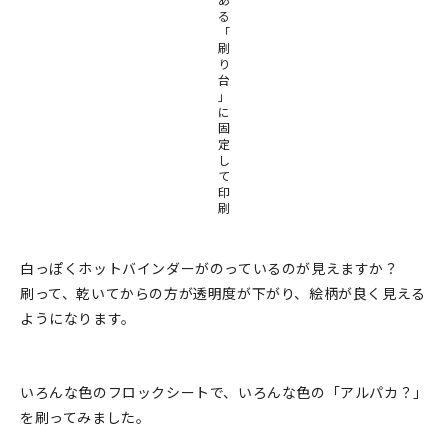
る
「
刷
り
台
」
に
固
定
し
て
印
刷
白っぽくホットバインダーがのっているのが見えますか？
刷って、乾いてからの方が透明度が下がり、絵柄が良く見える
ようになります。
いろんな色のフロックシートで、いろんな色の「アルパカ？」
を刷ってみました。