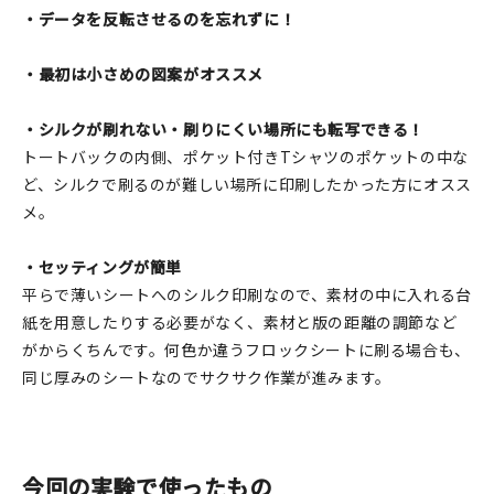
・データを反転させるのを忘れずに！
・最初は小さめの図案がオススメ
・シルクが刷れない・刷りにくい場所にも転写できる！
トートバックの内側、ポケット付きTシャツのポケットの中な
ど、シルクで刷るのが難しい場所に印刷したかった方にオスス
メ。
・セッティングが簡単
平らで薄いシートへのシルク印刷なので、素材の中に入れる台
紙を用意したりする必要がなく、素材と版の距離の調節など
がからくちんです。何色か違うフロックシートに刷る場合も、
同じ厚みのシートなのでサクサク作業が進みます。
今回の実験で使ったもの