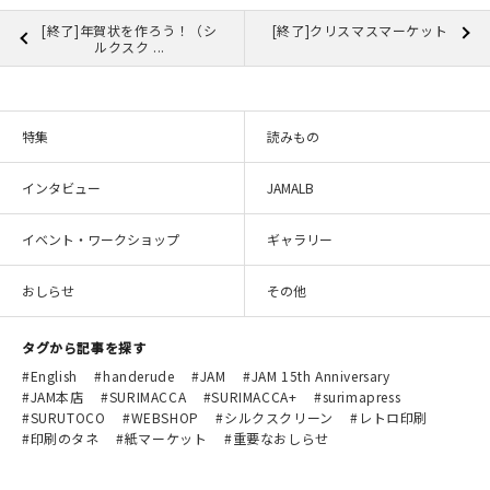
[終了]年賀状を作ろう！（シ
[終了]クリスマスマーケット
ルクスク ...
特集
読みもの
インタビュー
JAMALB
イベント・ワークショップ
ギャラリー
おしらせ
その他
タグから記事を探す
English
handerude
JAM
JAM 15th Anniversary
JAM本店
SURIMACCA
SURIMACCA+
surimapress
SURUTOCO
WEBSHOP
シルクスクリーン
レトロ印刷
印刷のタネ
紙マーケット
重要なおしらせ