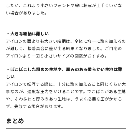
したが、これより小さいフォントや線は転写が上手くいかな
い場合がありました。
・大きな絵柄は難しい
アイロンの面よりも大きい絵柄は、全体に均一に熱を加えるの
が難しく、接着具合に差が出る結果となりました。ご自宅の
アイロンより一回り小さいサイズの図案がおすすめ。
・ぼこぼこした粗めの生地や、厚みのある柔らかい生地は難
しい
アイロンで転写する際に、十分に熱を加えること同じくらい大
事なのが、適度な圧力をかけることです。でこぼこがある生地
や、ふわふわと厚みのあつ生地は、うまく必要な圧がかから
ず、失敗する場合があります。
まとめ