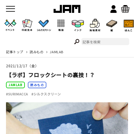
記事トップ
読みもの
JAMLAB
JAMのこと
2021/12/17（金）
お店/ワークスペース
【ラボ】フロックシートの裏技！？
JAMLAB
読みもの
#SURIMACCA
#シルクスクリーン
イベント