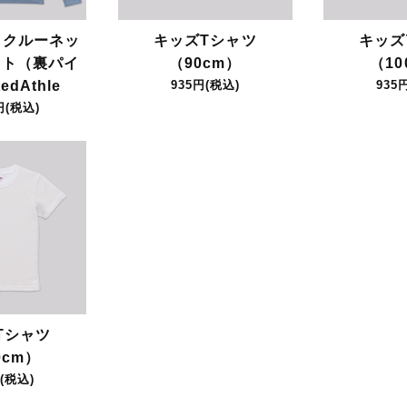
ス クルーネッ
キッズTシャツ
キッズ
ット（裏パイ
（90cm）
（10
edAthle
935円(税込)
935
円(税込)
Tシャツ
0cm）
(税込)