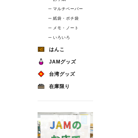
マルチペーパー
紙袋・ポチ袋
メモ・ノート
いろいろ
はんこ
JAMグッズ
台湾グッズ
在庫限り