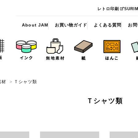
レトロ印刷
SURI
About JAM
お買い物ガイド
よくある質問
お問
素材
>
Ｔシャツ類
Ｔシャツ類