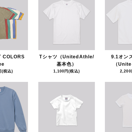
 COLORS
Tシャツ（UnitedAthle/
9.1オン
ee
基本色）
（Unite
円(税込)
1,100円(税込)
2,20