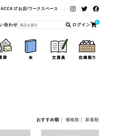
MACCA
お店/ワークスペース
0
い合わせ
ログイン
おすすめ順
｜
価格順
｜
新着順