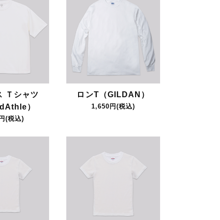
ス Ｔシャツ
ロンT（GILDAN）
dAthle）
1,650円(税込)
0円(税込)