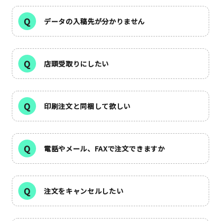
JAMグッズ
データの入稿先が分かりません
台湾グッズ
在庫限り
店頭受取りにしたい
印刷注文と同梱して欲しい
おすすめ特集
読みもの
電話やメール、FAXで注文できますか
イベント・ワークショップ
ギャラリー
注文をキャンセルしたい
おしらせ