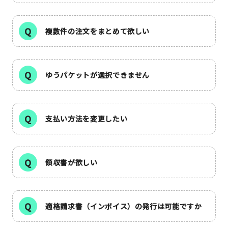
イベント
複数件の注文をまとめて欲しい
印刷見本
シルクスクリーン
ゆうパケットが選択できません
無地素材
支払い方法を変更したい
紙
はんこ
領収書が欲しい
雑貨
本
適格請求書（インボイス）の発行は可能ですか
文房具