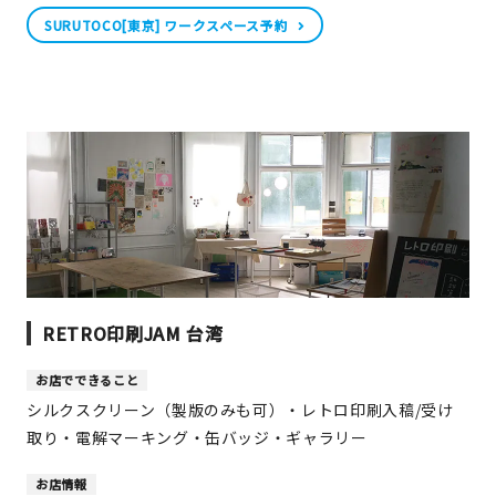
SURUTOCO[東京] ワークスペース予約
新規会員登録
ログイン
マイアカウント
カートを見る
お買い物ガイド
RETRO印刷JAM 台湾
よくある質問
お店でできること
お問い合わせ
シルクスクリーン（製版のみも可）・レトロ印刷入稿/受け
取り・電解マーキング・缶バッジ・ギャラリー
お店情報