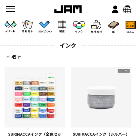
インク
45
全
件
JAMのこと
お店/ワークスペース
SURIMACCAインク（全色セッ
SURIMACCAインク（シルバー）