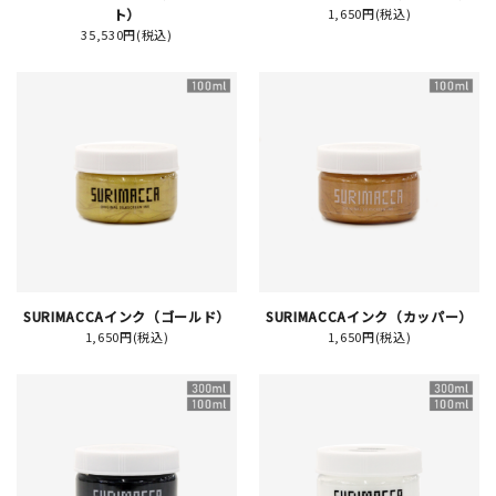
ト）
1,650円(税込)
35,530円(税込)
イベント
印刷見本
シルクスクリーン
無地素材
紙
はんこ
SURIMACCAインク（ゴールド）
SURIMACCAインク（カッパー）
1,650円(税込)
1,650円(税込)
雑貨
本
文房具