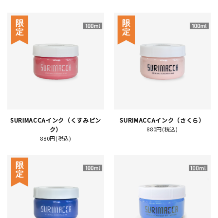
新規会員登録
ログイン
マイアカウント
カートを見る
SURIMACCAインク（くすみピン
SURIMACCAインク（さくら）
ク）
880円(税込)
お買い物ガイド
880円(税込)
よくある質問
お問い合わせ