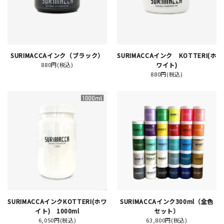
JAMグッズ
台湾グッズ
SURIMACCAインク（ブラック）
SURIMACCAインク KOTTERI(ホ
在庫限り
880円(税込)
ワイト)
880円(税込)
おすすめ特集
読みもの
イベント・ワークショップ
ギャラリー
SURIMACCAインクKOTTERI(ホワ
SURIMACCAインク300ml（全色
おしらせ
イト) 1000ml
セット）
6,050円(税込)
63,800円(税込)