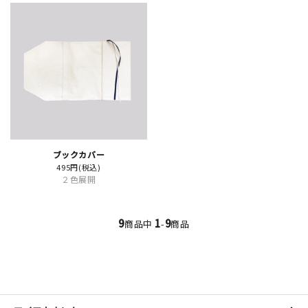
新規会員登録
ログイン
マイアカウント
カートを見る
ブックカバー
495円(税込)
２色展開
お買い物ガイド
よくある質問
9
1
9
商品中
-
商品
お問い合わせ