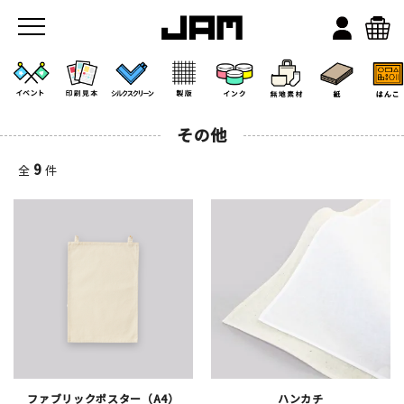
その他
9
全
件
JAMのこと
お店/ワークスペース
ファブリックポスター（A4）
ハンカチ