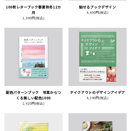
100枚レターブック春夏秋冬12カ
魅せるブックデザイン
月
4,400円(税込)
2,090円(税込)
新規会員登録
ログイン
マイアカウント
カートを見る
お買い物ガイド
配色パターンブック 写真からつ
テイクアウトのデザインアイデア
よくある質問
くる美しい配色1000
4,290円(税込)
2,420円(税込)
お問い合わせ