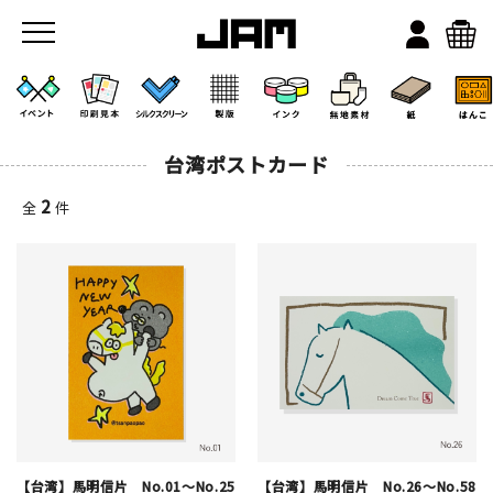
台湾ポストカード
2
全
件
JAMのこと
お店/ワークスペース
【台湾】馬明信片 No.01～No.25
【台湾】馬明信片 No.26～No.58