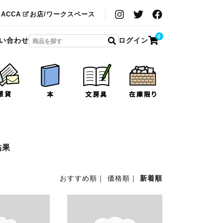
MACCA
お店/ワークスペース
0
い合わせ
ログイン
結果
おすすめ順
｜
価格順
｜
新着順