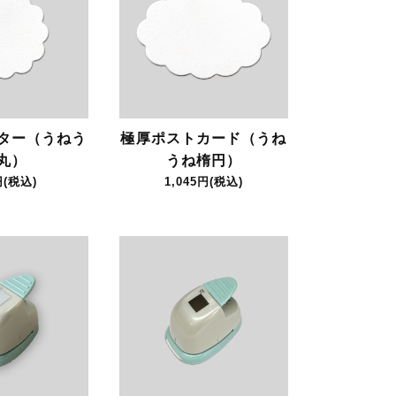
ター（うねう
極厚ポストカード（うね
丸）
うね楕円）
円(税込)
1,045円(税込)