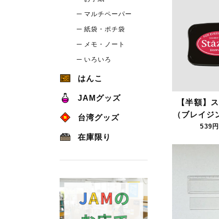
マルチペーパー
紙袋・ポチ袋
メモ・ノート
いろいろ
はんこ
JAMグッズ
【半額】ス
（ブレイジ
台湾グッズ
539円
在庫限り