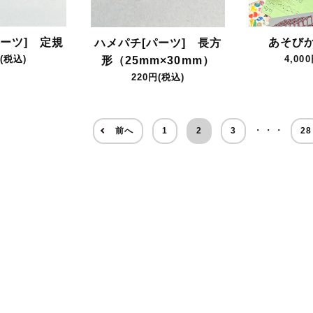
ーツ] 定規
あそび
ハメパチ[パーツ] 長方
(税込)
4,00
形（25mm×30mm）
220円(税込)
・・・
前へ
1
2
3
28