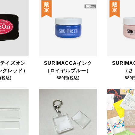
テイズオン
SURIMACCAインク
SURIM
ングレッド）
（ロイヤルブルー）
（さ
(税込)
880円(税込)
880