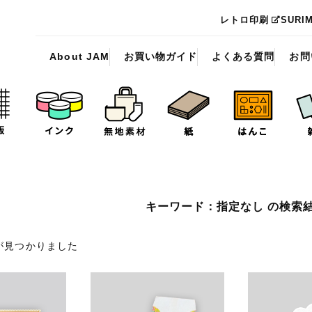
レトロ印刷
SURI
About JAM
お買い物ガイド
よくある質問
お問
キーワード：指定なし の検索
品が見つかりました