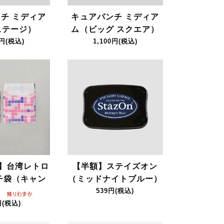
チ ミディア
キュアパンチ ミディア
ステージ）
ム（ビッグ スクエア）
0円(税込)
1,100円(税込)
】台湾レトロ
【半額】ステイズオン
チ袋（キャン
（ミッドナイトブルー）
）
539円(税込)
円(税込)