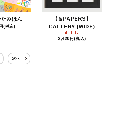
かたみほん
【＆PAPERS】
0円(税込)
GALLERY (WIDE)
2,420円(税込)
次へ