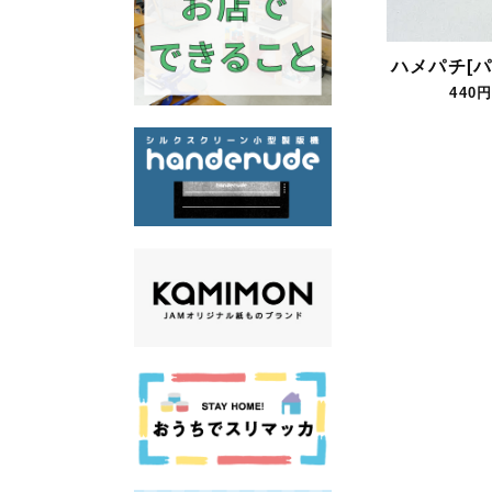
ハメパチ[パ
440円