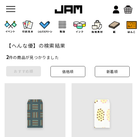
【へんな優】の検索結果
2
件の商品が見つかりました
おすすめ順
価格順
新着順
JAMのこと
お店/ワークスペース