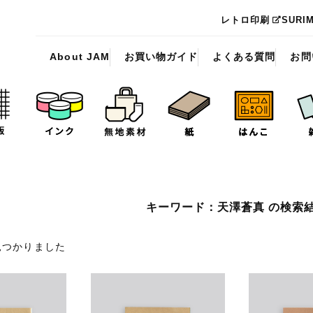
レトロ印刷
SURI
About JAM
お買い物ガイド
よくある質問
お問
キーワード：天澤蒼真 の検索
見つかりました