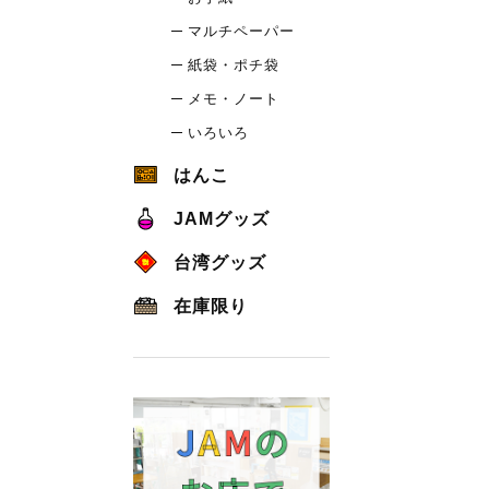
マルチペーパー
紙袋・ポチ袋
メモ・ノート
いろいろ
はんこ
JAMグッズ
台湾グッズ
在庫限り