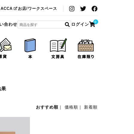
MACCA
お店/ワークスペース
0
い合わせ
ログイン
結果
おすすめ順
｜
価格順
｜
新着順