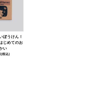
いぼうけん！
はじめてのお
かい
円(税込)