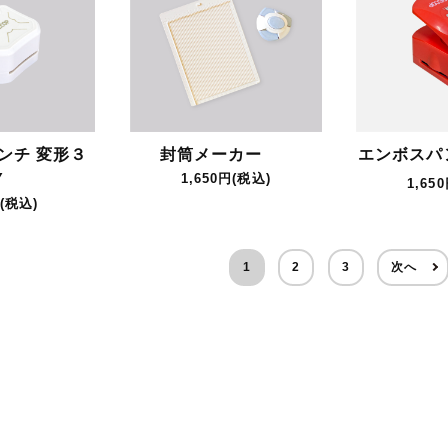
ンチ 変形３
封筒メーカー
エンボスパ
Y
1,650円(税込)
1,65
(税込)
1
2
3
次へ