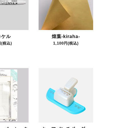
カケル
煌葉-kiraha-
円(税込)
1,100円(税込)