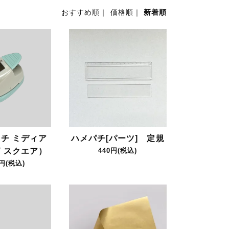
おすすめ順
｜
価格順
｜
新着順
チ ミディア
ハメパチ[パーツ] 定規
 スクエア）
440円(税込)
0円(税込)