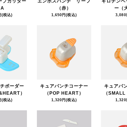
ープカッター
エンボスパンチ リーフ
ギロチンペ
A
（赤）
ー（
円(税込)
1,650円(税込)
3,08
チボーダー
キュアパンチコーナー
キュアパ
&HEART）
（POP HEART）
（SMALL
円(税込)
1,320円(税込)
1,32