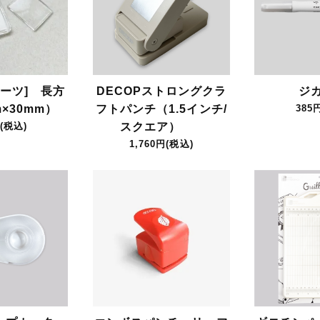
DECOPストロングクラ
ジ
ーツ] 長方
フトパンチ（1.5インチ/
385
×30mm）
スクエア）
(税込)
1,760円(税込)