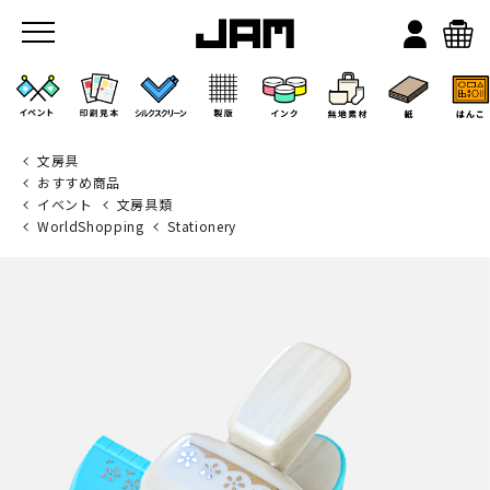
文房具
おすすめ商品
イベント
文房具類
WorldShopping
Stationery
JAMのこと
お店/ワークスペース