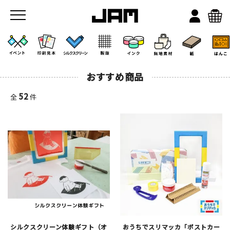
おすすめ商品
52
全
件
JAMのこと
お店/ワークスペース
シルクスクリーン体験ギフト（オ
おうちでスリマッカ「ポストカー