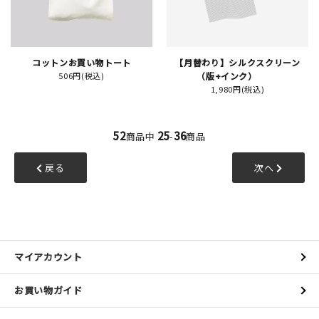
コットンお買い物トート
【月替わり】シルクスクリーン
506円(税込)
（版+インク）
1,980円(税込)
52
25
36
商品中
-
商品
戻る
次へ
マイアカウント
お買い物ガイド