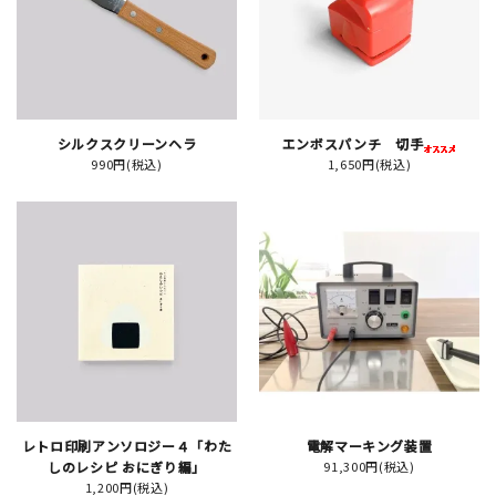
JAMグッズ
台湾グッズ
在庫限り
シルクスクリーンヘラ
エンボスパンチ 切手
990円(税込)
1,650円(税込)
おすすめ特集
読みもの
イベント・ワークショップ
ギャラリー
レトロ印刷アンソロジー４「わた
電解マーキング装置
おしらせ
しのレシピ おにぎり編」
91,300円(税込)
1,200円(税込)