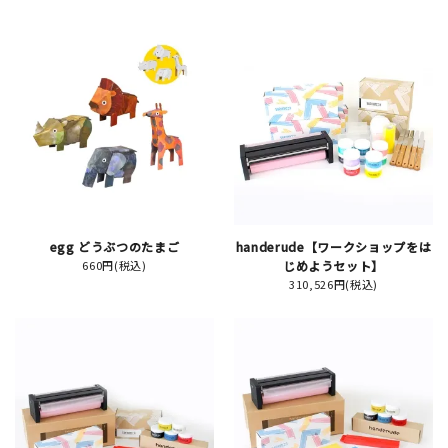
新規会員登録
ログイン
マイアカウント
カートを見る
egg どうぶつのたまご
handerude【ワークショップをは
660円(税込)
じめようセット】
お買い物ガイド
310,526円(税込)
よくある質問
お問い合わせ