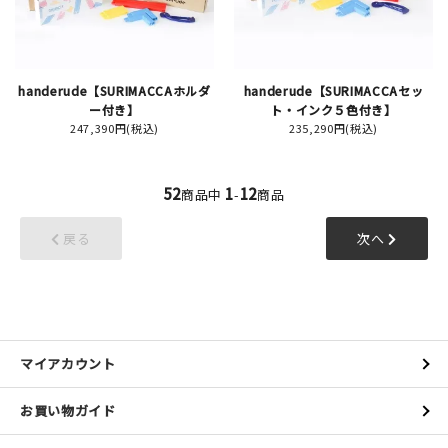
handerude【SURIMACCAホルダ
handerude【SURIMACCAセッ
ー付き】
ト・インク５色付き】
247,390円(税込)
235,290円(税込)
52
1
12
商品中
-
商品
戻る
次へ
マイアカウント
お買い物ガイド