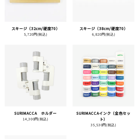
JAMグッズ
台湾グッズ
スキージ（32cm/硬度70）
スキージ（38cm/硬度70）
5,720円(税込)
6,820円(税込)
在庫限り
おすすめ特集
読みもの
イベント・ワークショップ
SURIMACCA ホルダー
SURIMACCAインク（全色セッ
ギャラリー
14,300円(税込)
ト）
35,530円(税込)
おしらせ