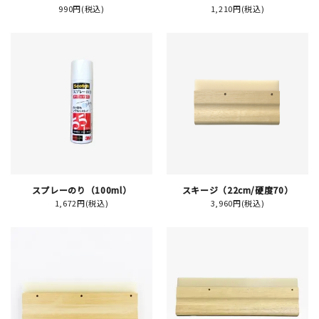
990円(税込)
1,210円(税込)
イベント
印刷見本
シルクスクリーン
無地素材
紙
スプレーのり（100ml）
スキージ（22cm/硬度70）
はんこ
1,672円(税込)
3,960円(税込)
雑貨
本
文房具