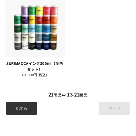
新規会員登録
ログイン
マイアカウント
SURIMACCAインク300ml（全色
カートを見る
セット）
63,800円(税込)
お買い物ガイド
21
13
21
商品中
-
商品
よくある質問
戻る
次へ
お問い合わせ