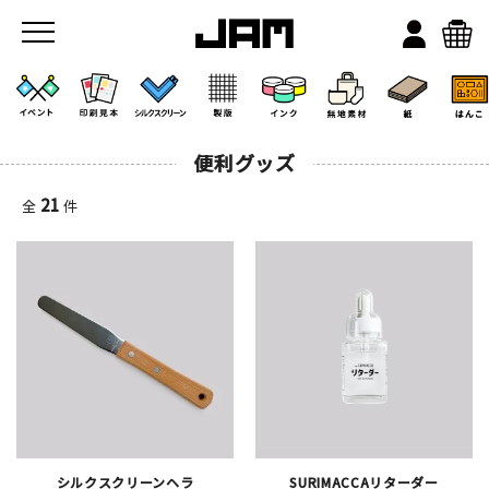
便利グッズ
21
全
件
JAMのこと
お店/ワークスペース
シルクスクリーンヘラ
SURIMACCAリターダー