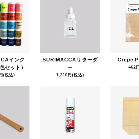
CCAインク
SURIMACCAリターダ
Crepe P
全色セット）
ー
462
0円(税込)
1,210円(税込)