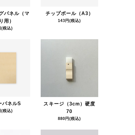
グパネル（マ
チップボール（A3）
り用）
143円(税込)
円(税込)
ーパネルS
スキージ（3cm）硬度
円(税込)
70
880円(税込)