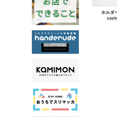
ホルダ
550円