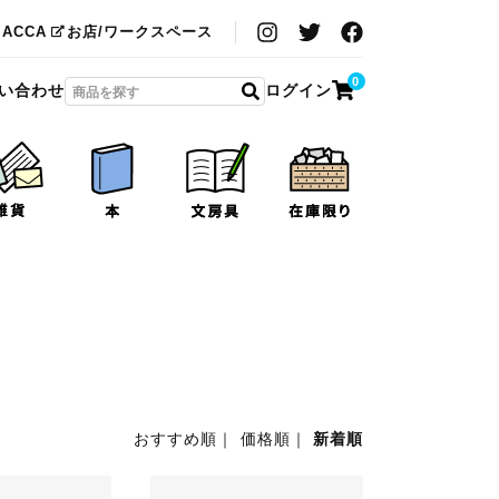
MACCA
お店/ワークスペース
0
い合わせ
ログイン
おすすめ順
｜
価格順
｜
新着順