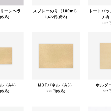
リーンヘラ
スプレーのり（100ml）
トートバッ
(税込)
1,672円(税込)
チ有
605
ル（A4）
MDFパネル（A3）
ホルダ
(税込)
220円(税込)
385