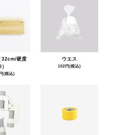
32cm/硬度
ウエス
0）
102円(税込)
0円(税込)