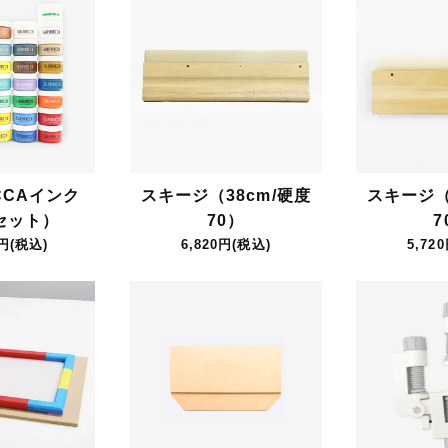
CCAインク
スキージ（38cm/硬度
スキージ（
セット）
70）
7
0円(税込)
6,820円(税込)
5,72