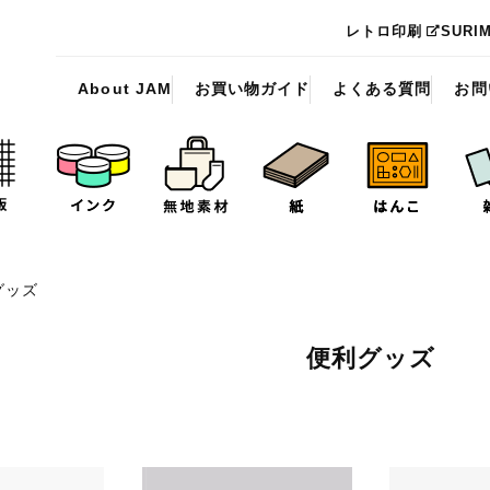
レトロ印刷
SURI
About JAM
お買い物ガイド
よくある質問
お問
グッズ
便利グッズ