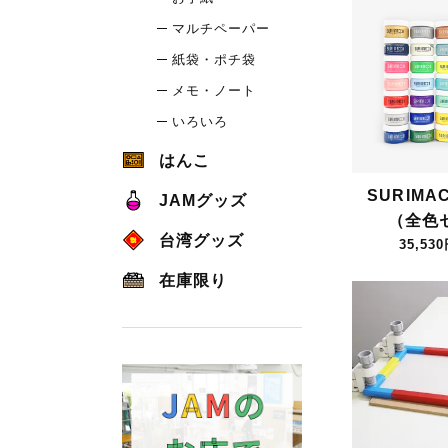
マルチペーパー
紙袋・ポチ袋
メモ・ノート
いろいろ
はんこ
SURIMA
JAMグッズ
（全色
台湾グッズ
35,53
在庫限り