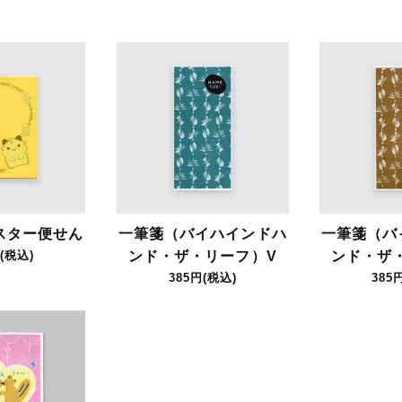
スター便せん
一筆箋（バイハインドハ
一筆箋（バ
(税込)
ンド・ザ・リーフ）V
ンド・ザ
385円(税込)
385