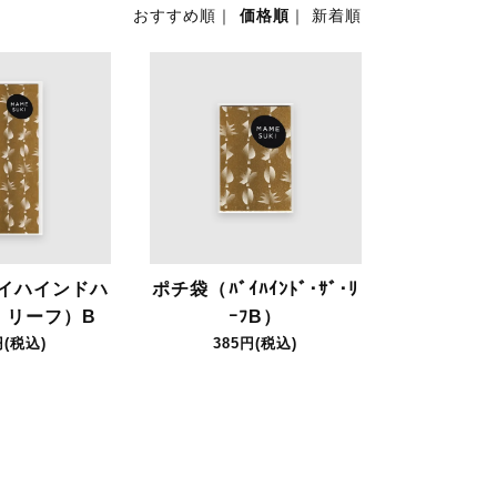
おすすめ順
｜
価格順
｜
新着順
イハインドハ
ポチ袋（ﾊﾞｲﾊｲﾝﾄﾞ･ｻﾞ･ﾘ
・リーフ）B
ｰﾌB）
円(税込)
385円(税込)