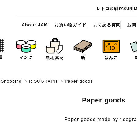
レトロ印刷
SURI
About JAM
お買い物ガイド
よくある質問
お問
dShopping
>
RISOGRAPH
>
Paper goods
Paper goods
Paper goods made by risogr