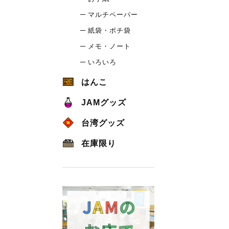
マルチペーパー
紙袋・ポチ袋
メモ・ノート
いろいろ
はんこ
JAMグッズ
台湾グッズ
在庫限り