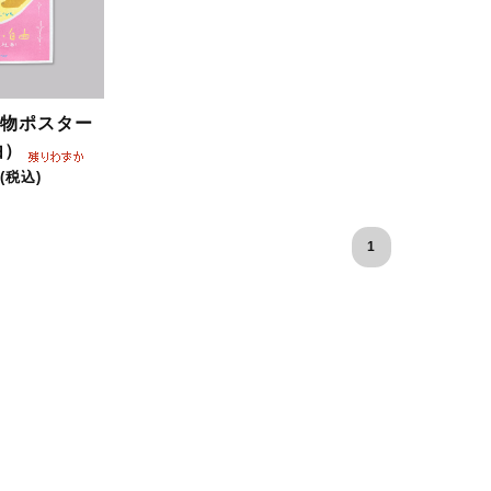
物ポスター
由）
(税込)
1