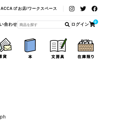
MACCA
お店/ワークスペース
0
い合わせ
ログイン
aph