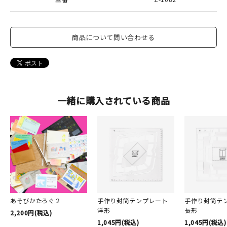
商品について問い合わせる
一緒に購入されている商品
あそびかたろぐ２
手作り封筒テンプレート
手作り封筒テ
洋形
長形
2,200円(税込)
1,045円(税込)
1,045円(税込)