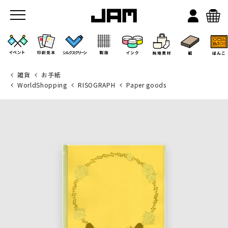
雑貨
お手紙
WorldShopping
RISOGRAPH
Paper goods
JAMのこと
お店/ワークスペース