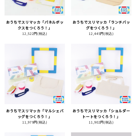
おうちでスリマッカ「パネルボッ
おうちでスリマッカ「ランチバッ
新規会員登録
クスをつくろう！」
グをつくろう！」
12,522円(税込)
12,445円(税込)
ログイン
マイアカウント
カートを見る
お買い物ガイド
よくある質問
おうちでスリマッカ「マルシェバ
おうちでスリマッカ「ショルダー
お問い合わせ
ッグをつくろう！」
トートをつくろう！」
11,979円(税込)
11,902円(税込)