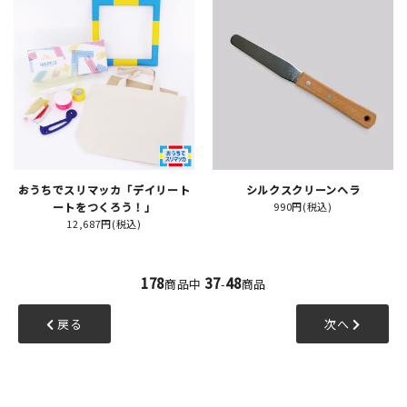
おうちでスリマッカ「デイリート
シルクスクリーンヘラ
ートをつくろう！」
990円(税込)
12,687円(税込)
178
37
48
商品中
-
商品
戻る
次へ