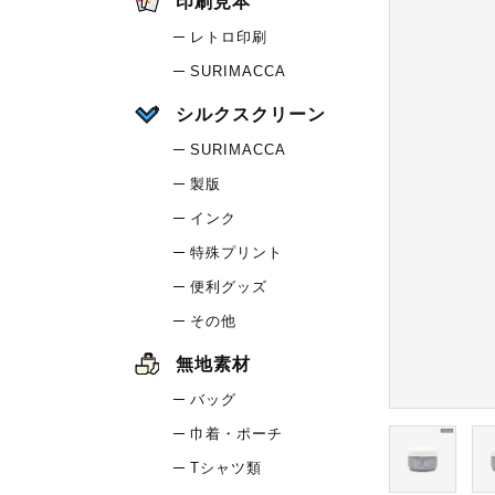
印刷見本
レトロ印刷
SURIMACCA
シルクスクリーン
SURIMACCA
製版
インク
特殊プリント
便利グッズ
その他
無地素材
バッグ
巾着・ポーチ
Tシャツ類