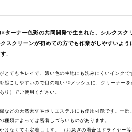
AM×ターナー色彩の共同開発で生まれた、シルクスク
ルクスクリーンが初めての方でも作業がしやすいよう
ます。
がとてもキレイで、濃い色の生地にも沈みにくいインクで
を起こしやすいので目の粗い70メッシュに、クリーナーを
あり）でご使用ください。
綿などの天然素材やポリエステルにも使用可能です。一部
の種類によっては密着しづらいものがあります。
かけなくても定着します。 （お急ぎの場合はドライヤー