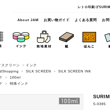
レトロ印刷
SURI
About JAM
お買い物ガイド
よくある質問
お問
クスクリーン
>
インク
dShopping
>
SILK SCREEN
>
SILK SCREEN INK
ク
>
100ml
ク
>
特殊インク
SUR
S-0385