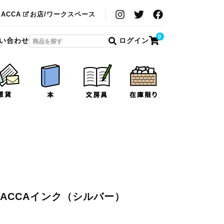
MACCA
お店/ワークスペース
0
い合わせ
ログイン
IMACCAインク（シルバー）