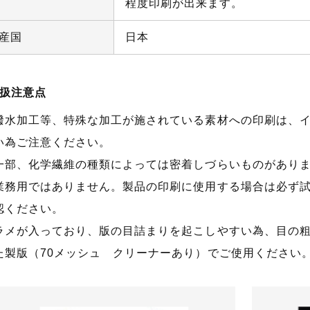
程度印刷が出来ます。
産国
日本
扱注意点
撥水加工等、特殊な加工が施されている素材への印刷は、
い為ご注意ください。
一部、化学繊維の種類によっては密着しづらいものがあり
業務用ではありません。製品の印刷に使用する場合は必ず
認ください。
ラメが入っており、版の目詰まりを起こしやすい為、目の粗
た製版（70メッシュ クリーナーあり）でご使用ください