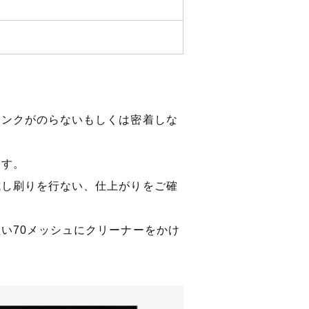
インクがのらないもしくは密着しな
ます。
試し刷りを行ない、仕上がりをご確
い70メッシュにクリーナーをかけ
。