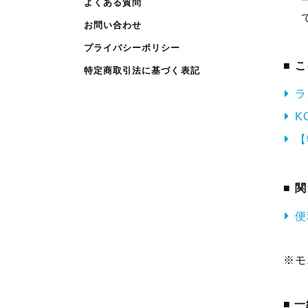
よくある質問
お問い合わせ
プライバシーポリシー
こ
特定商取引法に基づく表記
ラ
K
【
関
便
※モ
■ 