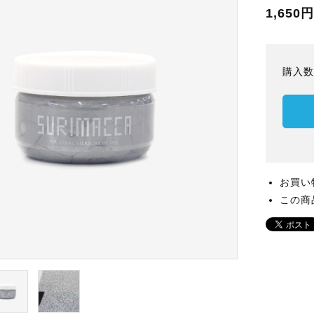
1,650
購入
お買い
この商