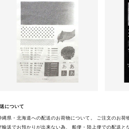
送について
沖縄県・北海道への配送のお荷物について。 ご注文のお荷
空輸送でお預かりが出来ない為、 船便・陸上便での配送と