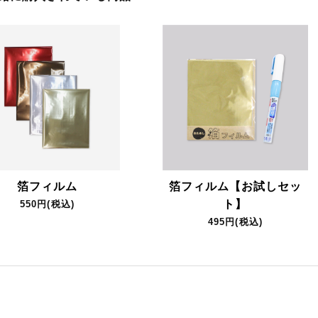
箔フィルム
箔フィルム【お試しセッ
ト】
550円(税込)
495円(税込)