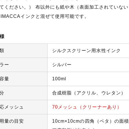
てください。） 布以外にも紙や木（表面加工されていない
RIMACCAインクと混ぜて使用可能です。
様
類
シルクスクリーン用水性インク
ラー
シルバー
容量
100ml
分
合成樹脂（アクリル、ウレタン）
応メッシュ
70メッシュ（クリーナーあり）
用量の目安
10cm×10cmの四角（ベタ）の面