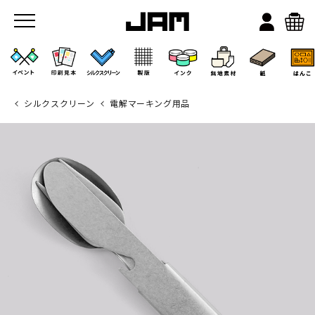
シルクスクリーン
電解マーキング用品
JAMのこと
お店/ワークスペース