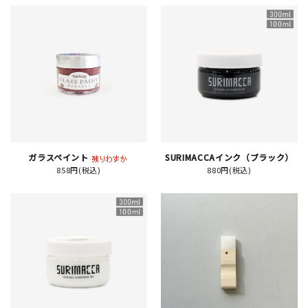
JAMグッズ
台湾グッズ
在庫限り
ガラスペイント
SURIMACCAインク（ブラック）
おすすめ特集
858円(税込)
880円(税込)
読みもの
イベント・ワークショップ
ギャラリー
おしらせ