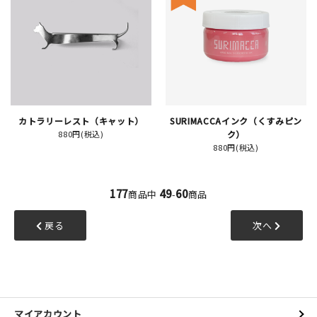
カトラリーレスト（キャット）
SURIMACCAインク（くすみピン
880円(税込)
ク）
880円(税込)
177
49
60
商品中
-
商品
戻る
次へ
マイアカウント