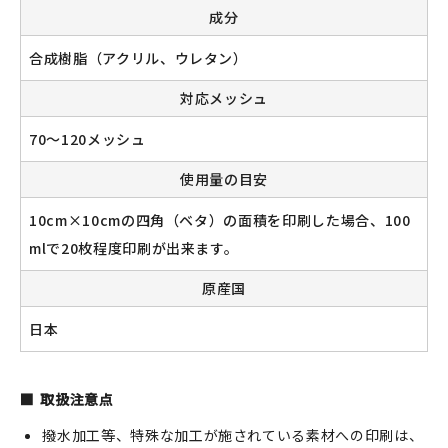
成分
合成樹脂（アクリル、ウレタン）
対応メッシュ
70～120メッシュ
使用量の目安
10cm×10cmの四角（ベタ）の面積を印刷した場合、100
mlで20枚程度印刷が出来ます。
原産国
日本
取扱注意点
撥水加工等、特殊な加工が施されている素材への印刷は、