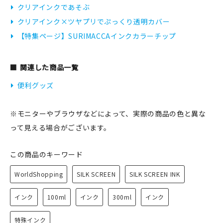
クリアインクであそぶ
クリアインク×ツヤプリでぷっくり透明カバー
【特集ページ】SURIMACCAインクカラーチップ
関連した商品一覧
便利グッズ
※モニターやブラウザなどによって、実際の商品の色と異な
って見える場合がございます。
この商品のキーワード
WorldShopping
SILK SCREEN
SILK SCREEN INK
インク
100ml
インク
300ml
インク
特殊インク