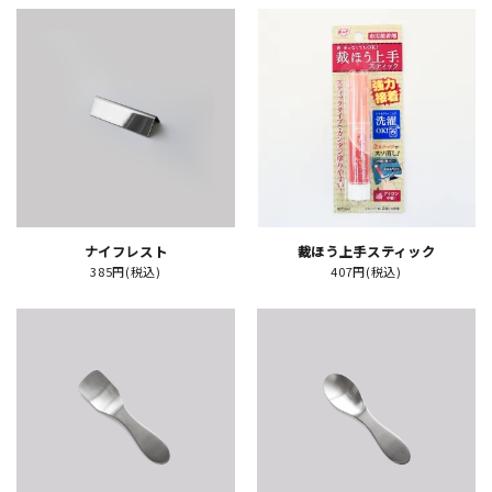
JAMグッズ
台湾グッズ
在庫限り
ナイフレスト
裁ほう上手スティック
おすすめ特集
385円(税込)
407円(税込)
読みもの
イベント・ワークショップ
ギャラリー
おしらせ