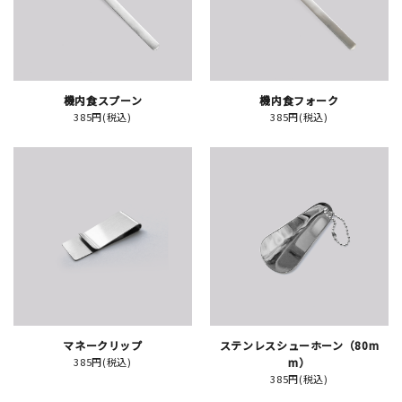
イベント
印刷見本
機内食スプーン
機内食フォーク
385円(税込)
385円(税込)
シルクスクリーン
無地素材
紙
はんこ
雑貨
本
マネークリップ
ステンレスシューホーン（80m
385円(税込)
m）
文房具
385円(税込)