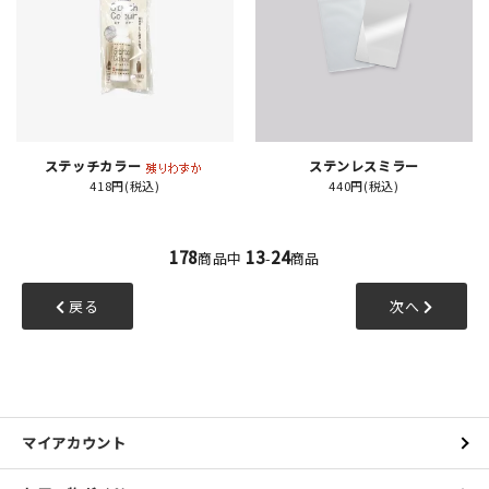
ステッチカラー
ステンレスミラー
418円(税込)
440円(税込)
178
13
24
商品中
-
商品
戻る
次へ
マイアカウント