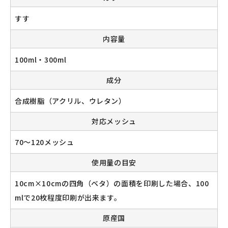
すす
内容量
100ml・300ml
成分
合成樹脂（アクリル、ウレタン）
対応メッシュ
70～120メッシュ
使用量の目安
10cm×10cmの四角（ベタ）の面積を印刷した場合、100
mlで20枚程度印刷が出来ます。
原産国