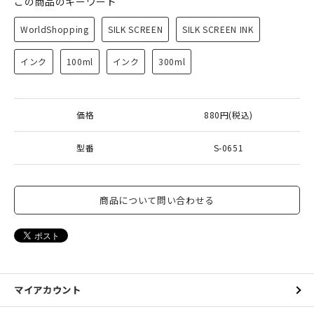
この商品のキーワード
WorldShopping
SILK SCREEN
SILK SCREEN INK
インク
100ml
インク
300ml
価格
880円(税込)
型番
S-0651
商品について問い合わせる
マイアカウント