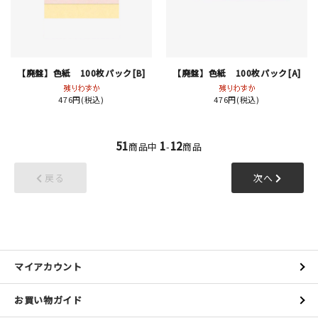
【廃盤】色紙 100枚パック[B]
【廃盤】色紙 100枚パック[A]
476円(税込)
476円(税込)
51
1
12
商品中
-
商品
戻る
次へ
マイアカウント
お買い物ガイド