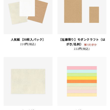
JAMグッズ
台湾グッズ
在庫限り
人気紙［30枚入パック］
【在庫限り】モダンクラフト（は
220円(税込)
がき/名刺）
222円(税込)
おすすめ特集
読みもの
イベント・ワークショップ
ギャラリー
おしらせ