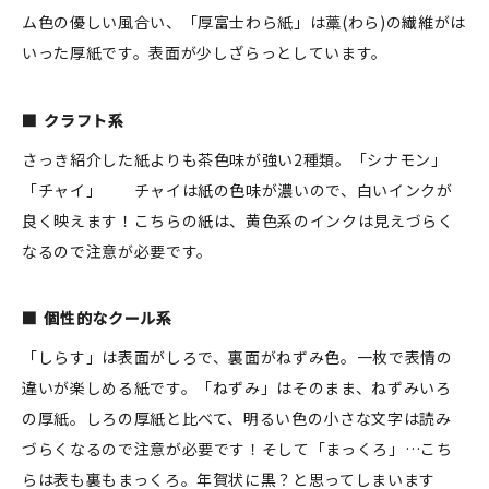
ム色の優しい風合い、「厚富士わら紙」は藁(わら)の繊維がは
いった厚紙です。表面が少しざらっとしています。
クラフト系
さっき紹介した紙よりも茶色味が強い2種類。「シナモン」
「チャイ」 チャイは紙の色味が濃いので、白いインクが
良く映えます！こちらの紙は、黄色系のインクは見えづらく
なるので注意が必要です。
個性的なクール系
「しらす」は表面がしろで、裏面がねずみ色。一枚で表情の
違いが楽しめる紙です。「ねずみ」はそのまま、ねずみいろ
の厚紙。しろの厚紙と比べて、明るい色の小さな文字は読み
づらくなるので注意が必要です！そして「まっくろ」…こち
らは表も裏もまっくろ。年賀状に黒？と思ってしまいます