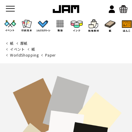
紙
厚紙
イベント
紙
WorldShopping
Paper
JAMのこと
お店/ワークスペース